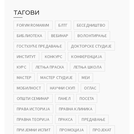
ТАГОВИ
FORVM ROMANVM
БЛТГ
БЕСЕДНИШТВО
БИБЛИОТЕКА
ВЕБИНАР
ВОЛОНТИРАЊЕ
ГОСТУЈУЋЕ ПРЕДАВАЊЕ
ДОКТОРСКЕ СТУДИЈЕ
ИНСТИТУТ
КОНКУРС
КОНФЕРЕНЦИЈА
КУРС
ЛЕТЊА ПРАСКА
ЛЕТЊА ШКОЛА
МАСТЕР
МАСТЕР СТУДИЈЕ
МЕИ
МОБИЛНОСТ
НАУЧНИ СКУП
ОГЛАС
ОПШТИ СЕМИНАР
ПАНЕЛ
ПОСЕТА
ПРАВА ИСТОРИЈА
ПРАВНА КЛИНИКА
ПРАВНА ТЕОРИЈА
ПРАКСА
ПРЕДАВАЊЕ
ПРИЈЕМНИ ИСПИТ
ПРОМОЦИЈА
ПРОЈЕКАТ