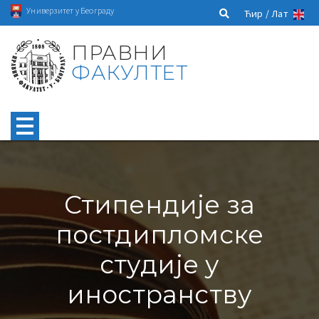
Универзитет у Београду
Ћир /
Лат
ПРАВНИ
ФАКУЛТЕТ
Стипендије за
постдипломске
студије у
иностранству