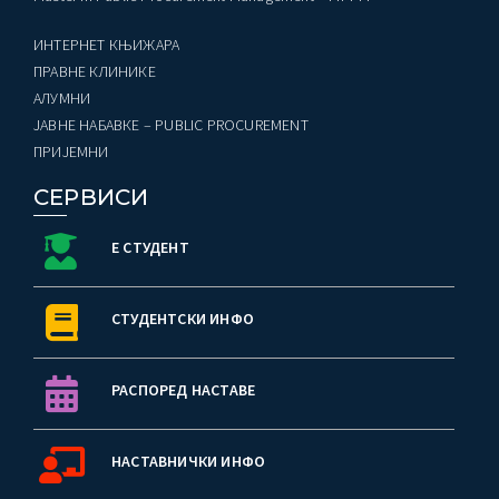
ИНТЕРНЕТ КЊИЖАРА
ПРАВНЕ КЛИНИКЕ
AЛУМНИ
ЈАВНЕ НАБАВКЕ – PUBLIC PROCUREMENT
ПРИЈЕМНИ
СЕРВИСИ
Е СТУДЕНТ
СТУДЕНТСКИ ИНФО
РАСПОРЕД НАСТАВЕ
НАСТАВНИЧКИ ИНФО