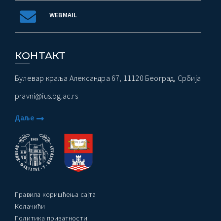
WEBMAIL
КОНТАКТ
Булевар краља Александра 67, 11120 Београд, Србија
pravni@ius.bg.ac.rs
Даље
Правила коришћења сајта
Колачићи
Политика приватности