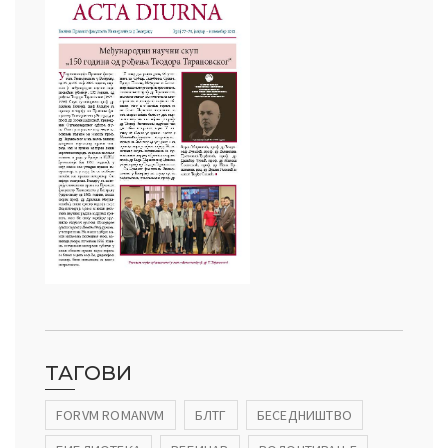
ТАГОВИ
FORVM ROMANVM
БЛТГ
БЕСЕДНИШТВО