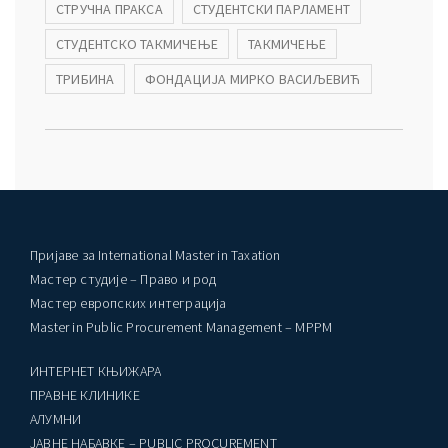
СТРУЧНА ПРАКСА
СТУДЕНТСКИ ПАРЛАМЕНТ
СТУДЕНТСКО ТАКМИЧЕЊЕ
ТАКМИЧЕЊЕ
ТРИБИНА
ФОНДАЦИЈА МИРКО ВАСИЉЕВИЋ
Пријаве за International Master in Taxation
Мастер студије – Право и род
Мастер европских интеграција
Master in Public Procurement Management – MPPM
ИНТЕРНЕТ КЊИЖАРА
ПРАВНЕ КЛИНИКЕ
AЛУМНИ
ЈАВНЕ НАБАВКЕ – PUBLIC PROCUREMENT