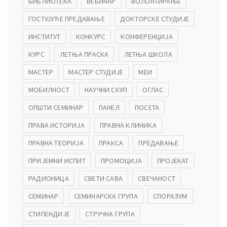
БИБЛИОТЕКА
ВЕБИНАР
ВОЛОНТИРАЊЕ
ГОСТУЈУЋЕ ПРЕДАВАЊЕ
ДОКТОРСКЕ СТУДИЈЕ
ИНСТИТУТ
КОНКУРС
КОНФЕРЕНЦИЈА
КУРС
ЛЕТЊА ПРАСКА
ЛЕТЊА ШКОЛА
МАСТЕР
МАСТЕР СТУДИЈЕ
МЕИ
МОБИЛНОСТ
НАУЧНИ СКУП
ОГЛАС
ОПШТИ СЕМИНАР
ПАНЕЛ
ПОСЕТА
ПРАВА ИСТОРИЈА
ПРАВНА КЛИНИКА
ПРАВНА ТЕОРИЈА
ПРАКСА
ПРЕДАВАЊЕ
ПРИЈЕМНИ ИСПИТ
ПРОМОЦИЈА
ПРОЈЕКАТ
РАДИОНИЦА
СВЕТИ САВА
СВЕЧАНОСТ
СЕМИНАР
СЕМИНАРСКА ГРУПА
СПОРАЗУМ
СТИПЕНДИЈЕ
СТРУЧНА ГРУПА