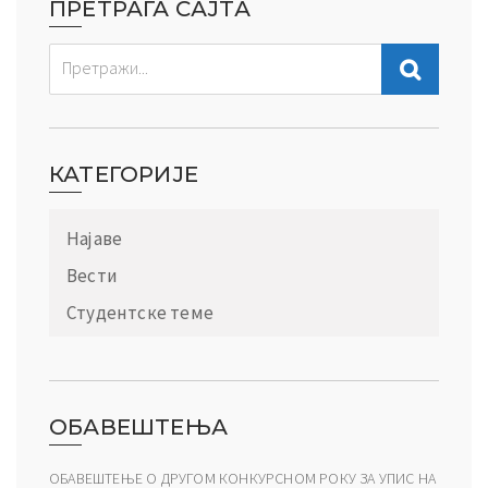
ПРЕТРАГА САЈТА
КАТЕГОРИЈЕ
Најаве
Вести
Студентске теме
ОБАВЕШТЕЊА
ОБАВЕШТЕЊЕ О ДРУГОМ КОНКУРСНОМ РОКУ ЗА УПИС НА