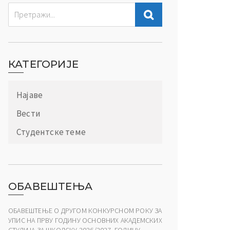
КАТЕГОРИЈЕ
Најаве
Вести
Студентске теме
ОБАВЕШТЕЊА
ОБАВЕШТЕЊЕ О ДРУГОМ КОНКУРСНОМ РОКУ ЗА
УПИС НА ПРВУ ГОДИНУ ОСНОВНИХ АКАДЕМСКИХ