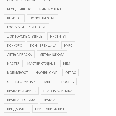
FORVM ROMANVM
БЛТГ
БЕСЕДНИШТВО
БИБЛИОТЕКА
ВЕБИНАР
ВОЛОНТИРАЊЕ
ГОСТУЈУЋЕ ПРЕДАВАЊЕ
ДОКТОРСКЕ СТУДИЈЕ
ИНСТИТУТ
КОНКУРС
КОНФЕРЕНЦИЈА
КУРС
ЛЕТЊА ПРАСКА
ЛЕТЊА ШКОЛА
МАСТЕР
МАСТЕР СТУДИЈЕ
МЕИ
МОБИЛНОСТ
НАУЧНИ СКУП
ОГЛАС
ОПШТИ СЕМИНАР
ПАНЕЛ
ПОСЕТА
ПРАВА ИСТОРИЈА
ПРАВНА КЛИНИКА
ПРАВНА ТЕОРИЈА
ПРАКСА
ПРЕДАВАЊЕ
ПРИЈЕМНИ ИСПИТ