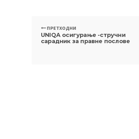
ПРЕТХОДНИ
UNIQA осигурање -стручни
сарадник за правне послове