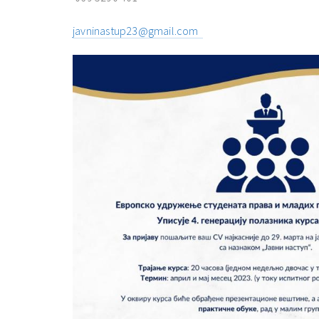
javninastup23@gmail.com