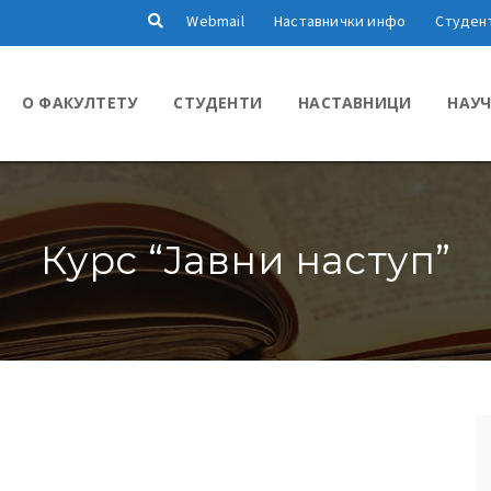
Webmail
Наставнички инфо
Студен
О ФАКУЛТЕТУ
СТУДЕНТИ
НАСТАВНИЦИ
НАУЧ
Курс “Јавни наступ”