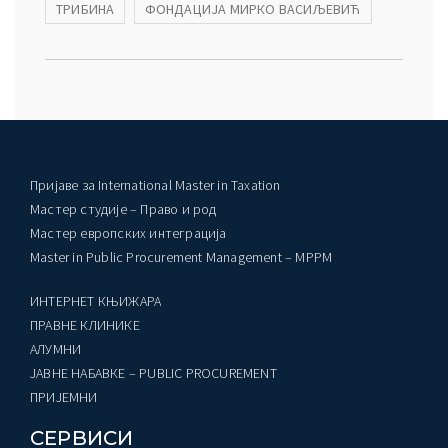
ТРИБИНА
ФОНДАЦИЈА МИРКО ВАСИЉЕВИЋ
Пријаве за International Master in Taxation
Мастер студије – Право и род
Мастер европских интеграција
Master in Public Procurement Management – MPPM
ИНТЕРНЕТ КЊИЖАРА
ПРАВНЕ КЛИНИКЕ
AЛУМНИ
ЈАВНЕ НАБАВКЕ – PUBLIC PROCUREMENT
ПРИЈЕМНИ
СЕРВИСИ