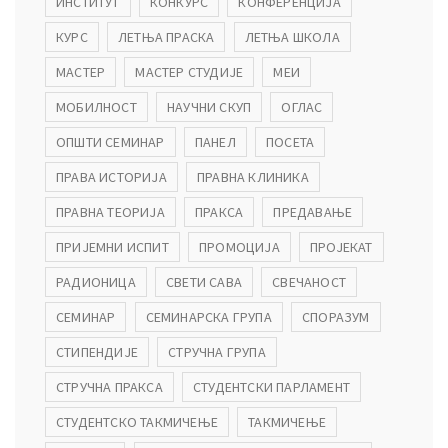
ИНСТИТУТ
КОНКУРС
КОНФЕРЕНЦИЈА
КУРС
ЛЕТЊА ПРАСКА
ЛЕТЊА ШКОЛА
МАСТЕР
МАСТЕР СТУДИЈЕ
МЕИ
МОБИЛНОСТ
НАУЧНИ СКУП
ОГЛАС
ОПШТИ СЕМИНАР
ПАНЕЛ
ПОСЕТА
ПРАВА ИСТОРИЈА
ПРАВНА КЛИНИКА
ПРАВНА ТЕОРИЈА
ПРАКСА
ПРЕДАВАЊЕ
ПРИЈЕМНИ ИСПИТ
ПРОМОЦИЈА
ПРОЈЕКАТ
РАДИОНИЦА
СВЕТИ САВА
СВЕЧАНОСТ
СЕМИНАР
СЕМИНАРСКА ГРУПА
СПОРАЗУМ
СТИПЕНДИЈЕ
СТРУЧНА ГРУПА
СТРУЧНА ПРАКСА
СТУДЕНТСКИ ПАРЛАМЕНТ
СТУДЕНТСКО ТАКМИЧЕЊЕ
ТАКМИЧЕЊЕ