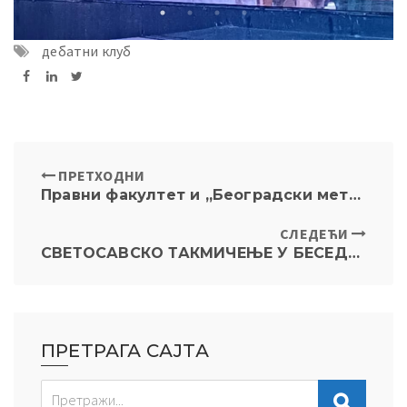
дебатни клуб
ПРЕТХОДНИ
Правни факултет и „Београдски метро и воз“ потписали Споразум о сарадњи
СЛЕДЕЋИ
СВЕТОСАВСКО ТАКМИЧЕЊЕ У БЕСЕДНИШТВУ 2024. ГОДИНЕ
ПРЕТРАГА САЈТА