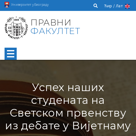
Универзитет у Београду
Ћир /
Лат
ПРАВНИ
ФАКУЛТЕТ
Успех наших
студената на
Светском првенству
из дебате у Вијетнаму