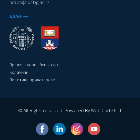
pravni@ius.bg.ac.rs
Даље
Правила коришћења сајта
Колачићи
Политика приватности
© All Rights reserved. Powered By Web Code 011