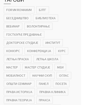
ТАГОВИ
FORVM ROMANVM
БЛТГ
БЕСЕДНИШТВО
БИБЛИОТЕКА
ВЕБИНАР
ВОЛОНТИРАЊЕ
ГОСТУЈУЋЕ ПРЕДАВАЊЕ
ДОКТОРСКЕ СТУДИЈЕ
ИНСТИТУТ
КОНКУРС
КОНФЕРЕНЦИЈА
КУРС
ЛЕТЊА ПРАСКА
ЛЕТЊА ШКОЛА
МАСТЕР
МАСТЕР СТУДИЈЕ
МЕИ
МОБИЛНОСТ
НАУЧНИ СКУП
ОГЛАС
ОПШТИ СЕМИНАР
ПАНЕЛ
ПОСЕТА
ПРАВА ИСТОРИЈА
ПРАВНА КЛИНИКА
ПРАВНА ТЕОРИЈА
ПРАКСА