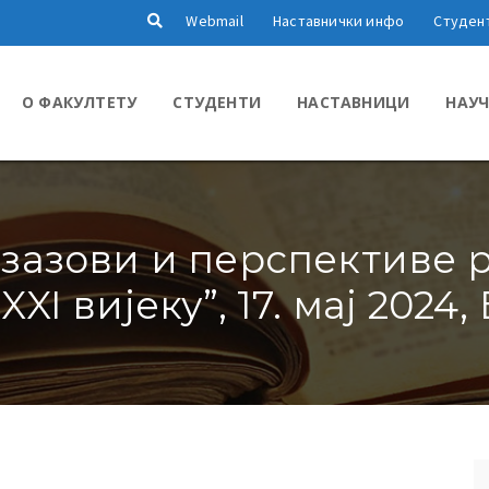
Webmail
Наставнички инфо
Студен
О ФАКУЛТЕТУ
СТУДЕНТИ
НАСТАВНИЦИ
НАУЧ
зазови и перспективе 
XXI вијеку”, 17. мај 2024