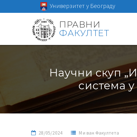
Универзитет у Београду
ПРАВНИ
ФАКУЛТЕТ
Научни скуп „И
система у 
28/05/2024
Ми ван Факултета