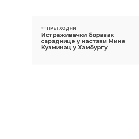
ПРЕТХОДНИ
Истраживачки боравак
сараднице у настави Мине
Кузминац у Хамбургу