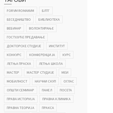
ТАГОВИ
FORVM ROMANVM
БЛТГ
БЕСЕДНИШТВО
БИБЛИОТЕКА
ВЕБИНАР
ВОЛОНТИРАЊЕ
ГОСТУЈУЋЕ ПРЕДАВАЊЕ
ДОКТОРСКЕ СТУДИЈЕ
ИНСТИТУТ
КОНКУРС
КОНФЕРЕНЦИЈА
КУРС
ЛЕТЊА ПРАСКА
ЛЕТЊА ШКОЛА
МАСТЕР
МАСТЕР СТУДИЈЕ
МЕИ
МОБИЛНОСТ
НАУЧНИ СКУП
ОГЛАС
ОПШТИ СЕМИНАР
ПАНЕЛ
ПОСЕТА
ПРАВА ИСТОРИЈА
ПРАВНА КЛИНИКА
ПРАВНА ТЕОРИЈА
ПРАКСА