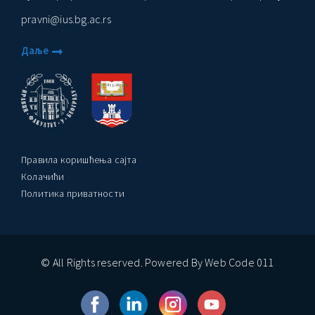
pravni@ius.bg.ac.rs
Даље
Правила коришћења сајта
Колачићи
Политика приватности
© All Rights reserved. Powered By Web Code 011