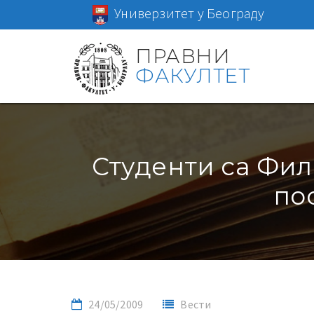
Универзитет у Београду
ПРАВНИ
ФАКУЛТЕТ
Студенти са Фил
по
24/05/2009
Вести