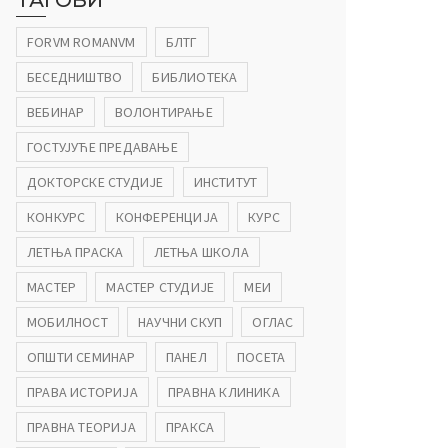
ТАГОВИ
FORVM ROMANVM
БЛТГ
БЕСЕДНИШТВО
БИБЛИОТЕКА
ВЕБИНАР
ВОЛОНТИРАЊЕ
ГОСТУЈУЋЕ ПРЕДАВАЊЕ
ДОКТОРСКЕ СТУДИЈЕ
ИНСТИТУТ
КОНКУРС
КОНФЕРЕНЦИЈА
КУРС
ЛЕТЊА ПРАСКА
ЛЕТЊА ШКОЛА
МАСТЕР
МАСТЕР СТУДИЈЕ
МЕИ
МОБИЛНОСТ
НАУЧНИ СКУП
ОГЛАС
ОПШТИ СЕМИНАР
ПАНЕЛ
ПОСЕТА
ПРАВА ИСТОРИЈА
ПРАВНА КЛИНИКА
ПРАВНА ТЕОРИЈА
ПРАКСА