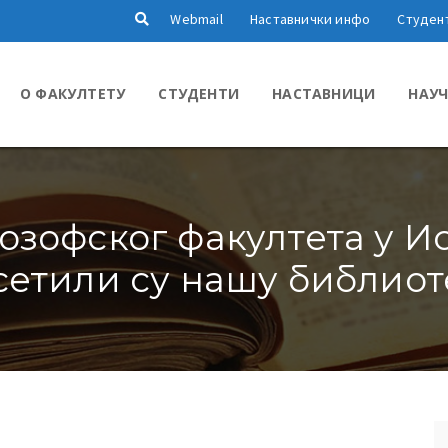
Webmail
Наставнички инфо
Студен
О ФАКУЛТЕТУ
СТУДЕНТИ
НАСТАВНИЦИ
НАУЧ
озофског факултета у И
сетили су нашу библиот