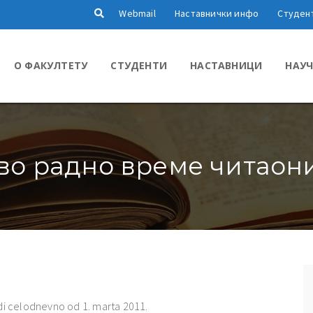
Webmail
Наставнички инфо
Студен
О ФАКУЛТЕТУ
СТУДЕНТИ
НАСТАВНИЦИ
НАУЧ
во радно време читаон
adi celodnevno od 1. marta 2011.