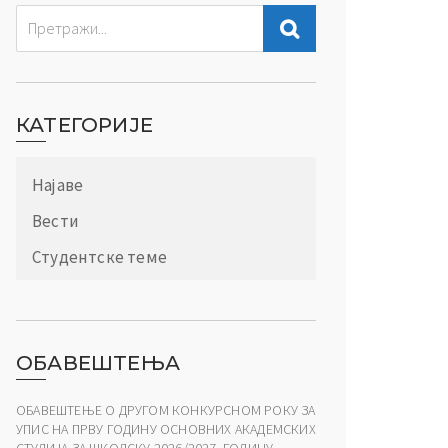
КАТЕГОРИЈЕ
Најаве
Вести
Студентске теме
ОБАВЕШТЕЊА
ОБАВЕШТЕЊЕ О ДРУГОМ КОНКУРСНОМ РОКУ ЗА
УПИС НА ПРВУ ГОДИНУ ОСНОВНИХ АКАДЕМСКИХ