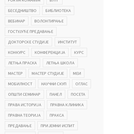
FORVM ROMANVM
БЛТГ
БЕСЕДНИШТВО
БИБЛИОТЕКА
ВЕБИНАР
ВОЛОНТИРАЊЕ
ГОСТУЈУЋЕ ПРЕДАВАЊЕ
ДОКТОРСКЕ СТУДИЈЕ
ИНСТИТУТ
КОНКУРС
КОНФЕРЕНЦИЈА
КУРС
ЛЕТЊА ПРАСКА
ЛЕТЊА ШКОЛА
МАСТЕР
МАСТЕР СТУДИЈЕ
МЕИ
МОБИЛНОСТ
НАУЧНИ СКУП
ОГЛАС
ОПШТИ СЕМИНАР
ПАНЕЛ
ПОСЕТА
ПРАВА ИСТОРИЈА
ПРАВНА КЛИНИКА
ПРАВНА ТЕОРИЈА
ПРАКСА
ПРЕДАВАЊЕ
ПРИЈЕМНИ ИСПИТ