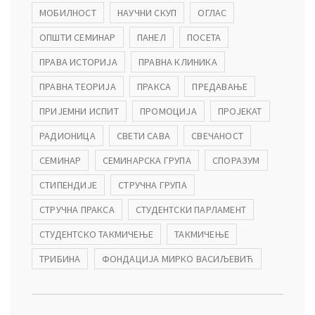
МОБИЛНОСТ
НАУЧНИ СКУП
ОГЛАС
ОПШТИ СЕМИНАР
ПАНЕЛ
ПОСЕТА
ПРАВА ИСТОРИЈА
ПРАВНА КЛИНИКА
ПРАВНА ТЕОРИЈА
ПРАКСА
ПРЕДАВАЊЕ
ПРИЈЕМНИ ИСПИТ
ПРОМОЦИЈА
ПРОЈЕКАТ
РАДИОНИЦА
СВЕТИ САВА
СВЕЧАНОСТ
СЕМИНАР
СЕМИНАРСКА ГРУПА
СПОРАЗУМ
СТИПЕНДИЈЕ
СТРУЧНА ГРУПА
СТРУЧНА ПРАКСА
СТУДЕНТСКИ ПАРЛАМЕНТ
СТУДЕНТСКО ТАКМИЧЕЊЕ
ТАКМИЧЕЊЕ
ТРИБИНА
ФОНДАЦИЈА МИРКО ВАСИЉЕВИЋ