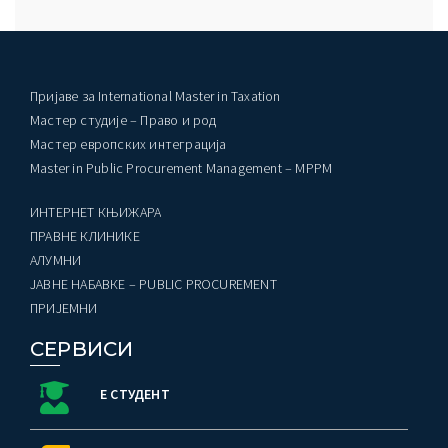
Пријаве за International Master in Taxation
Мастер студије – Право и род
Мастер европских интеграција
Master in Public Procurement Management – MPPM
ИНТЕРНЕТ КЊИЖАРА
ПРАВНЕ КЛИНИКЕ
AЛУМНИ
ЈАВНЕ НАБАВКЕ – PUBLIC PROCUREMENT
ПРИЈЕМНИ
СЕРВИСИ
Е СТУДЕНТ