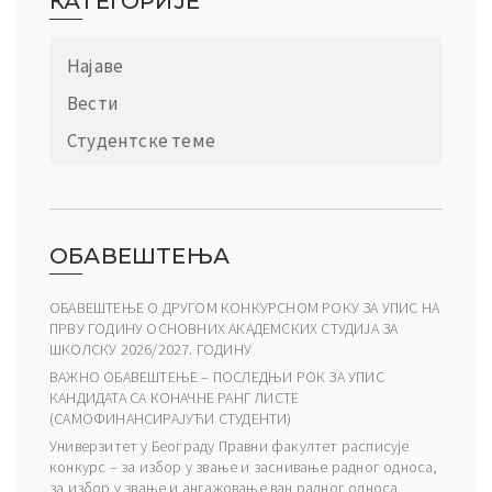
КАТЕГОРИЈЕ
Најаве
Вести
Студентске теме
ОБАВЕШТЕЊА
ОБАВЕШТЕЊЕ О ДРУГОМ КОНКУРСНОМ РОКУ ЗА УПИС НА
ПРВУ ГОДИНУ ОСНОВНИХ АКАДЕМСКИХ СТУДИЈА ЗА
ШКОЛСКУ 2026/2027. ГОДИНУ
ВАЖНО ОБАВЕШТЕЊЕ – ПОСЛЕДЊИ РОК ЗА УПИС
КАНДИДАТА СА КОНАЧНЕ РАНГ ЛИСТЕ
(САМОФИНАНСИРАЈУЋИ СТУДЕНТИ)
Универзитет у Београду Правни факултет расписује
конкурс – за избор у звање и заснивање радног односа,
за избор у звање и ангажовање ван радног односа