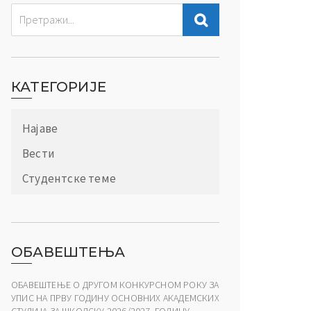
КАТЕГОРИЈЕ
Најаве
Вести
Студентске теме
ОБАВЕШТЕЊА
ОБАВЕШТЕЊЕ О ДРУГОМ КОНКУРСНОМ РОКУ ЗА
УПИС НА ПРВУ ГОДИНУ ОСНОВНИХ АКАДЕМСКИХ