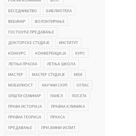
FORVM ROMANVM
БЛТГ
БЕСЕДНИШТВО
БИБЛИОТЕКА
ВЕБИНАР
ВОЛОНТИРАЊЕ
ГОСТУЈУЋЕ ПРЕДАВАЊЕ
ДОКТОРСКЕ СТУДИЈЕ
ИНСТИТУТ
КОНКУРС
КОНФЕРЕНЦИЈА
КУРС
ЛЕТЊА ПРАСКА
ЛЕТЊА ШКОЛА
МАСТЕР
МАСТЕР СТУДИЈЕ
МЕИ
МОБИЛНОСТ
НАУЧНИ СКУП
ОГЛАС
ОПШТИ СЕМИНАР
ПАНЕЛ
ПОСЕТА
ПРАВА ИСТОРИЈА
ПРАВНА КЛИНИКА
ПРАВНА ТЕОРИЈА
ПРАКСА
ПРЕДАВАЊЕ
ПРИЈЕМНИ ИСПИТ