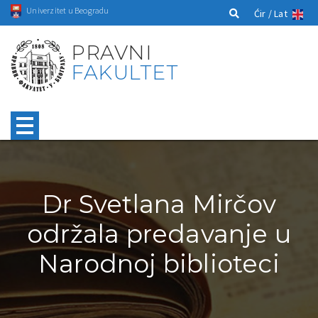
Univerzitet u Beogradu
Ćir /
Lat
PRAVNI
FAKULTET
Dr Svetlana Mirčov
održala predavanje u
Narodnoj biblioteci