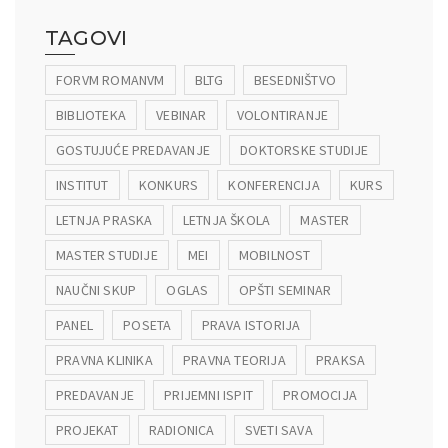
TAGOVI
FORVM ROMANVM
BLTG
BESEDNIŠTVO
BIBLIOTEKA
VEBINAR
VOLONTIRANJE
GOSTUJUĆE PREDAVANJE
DOKTORSKE STUDIJE
INSTITUT
KONKURS
KONFERENCIJA
KURS
LETNJA PRASKA
LETNJA ŠKOLA
MASTER
MASTER STUDIJE
MEI
MOBILNOST
NAUČNI SKUP
OGLAS
OPŠTI SEMINAR
PANEL
POSETA
PRAVA ISTORIJA
PRAVNA KLINIKA
PRAVNA TEORIJA
PRAKSA
PREDAVANJE
PRIJEMNI ISPIT
PROMOCIJA
PROJEKAT
RADIONICA
SVETI SAVA