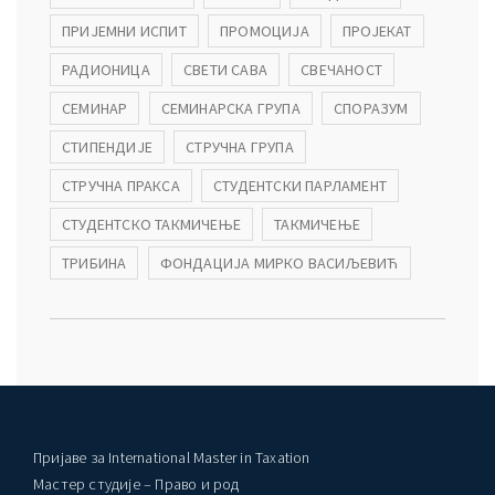
ПРИЈЕМНИ ИСПИТ
ПРОМОЦИЈА
ПРОЈЕКАТ
РАДИОНИЦА
СВЕТИ САВА
СВЕЧАНОСТ
СЕМИНАР
СЕМИНАРСКА ГРУПА
СПОРАЗУМ
СТИПЕНДИЈЕ
СТРУЧНА ГРУПА
СТРУЧНА ПРАКСА
СТУДЕНТСКИ ПАРЛАМЕНТ
СТУДЕНТСКО ТАКМИЧЕЊЕ
ТАКМИЧЕЊЕ
ТРИБИНА
ФОНДАЦИЈА МИРКО ВАСИЉЕВИЋ
Пријаве за International Master in Taxation
Мастер студије – Право и род