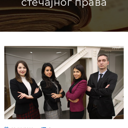
стечајног права