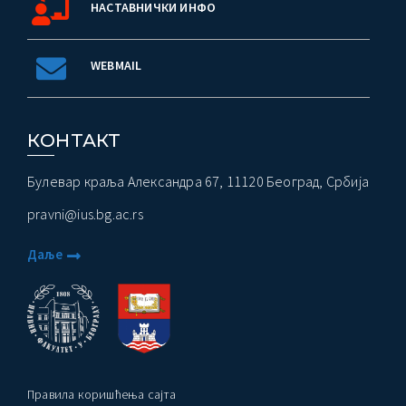
НАСТАВНИЧКИ ИНФО
WEBMAIL
КОНТАКТ
Булевар краља Александра 67, 11120 Београд, Србија
pravni@ius.bg.ac.rs
Даље
Правила коришћења сајта