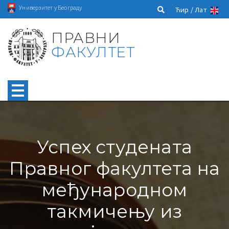
Универзитет у Београду
Ћир /
Лат
ПРАВНИ
ФАКУЛТЕТ
Успех студената
Правног факултета на
међународном
такмичењу из