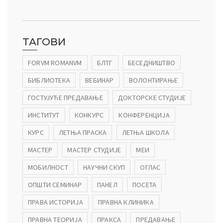
ТАГОВИ
FORVM ROMANVM
БЛТГ
БЕСЕДНИШТВО
БИБЛИОТЕКА
ВЕБИНАР
ВОЛОНТИРАЊЕ
ГОСТУЈУЋЕ ПРЕДАВАЊЕ
ДОКТОРСКЕ СТУДИЈЕ
ИНСТИТУТ
КОНКУРС
КОНФЕРЕНЦИЈА
КУРС
ЛЕТЊА ПРАСКА
ЛЕТЊА ШКОЛА
МАСТЕР
МАСТЕР СТУДИЈЕ
МЕИ
МОБИЛНОСТ
НАУЧНИ СКУП
ОГЛАС
ОПШТИ СЕМИНАР
ПАНЕЛ
ПОСЕТА
ПРАВА ИСТОРИЈА
ПРАВНА КЛИНИКА
ПРАВНА ТЕОРИЈА
ПРАКСА
ПРЕДАВАЊЕ