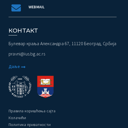
WEBMAIL
КОНТАКТ
Булевар краља Александра 67, 11120 Београд, Србија
pravni@ius.bg.ac.rs
Даље
Правила коришћења сајта
Колачићи
Политика приватности