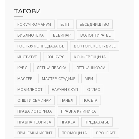
ТАГОВИ
FORVM ROMANVM
БЛТГ
БЕСЕДНИШТВО
БИБЛИОТЕКА
ВЕБИНАР
ВОЛОНТИРАЊЕ
ГОСТУЈУЋЕ ПРЕДАВАЊЕ
ДОКТОРСКЕ СТУДИЈЕ
ИНСТИТУТ
КОНКУРС
КОНФЕРЕНЦИЈА
КУРС
ЛЕТЊА ПРАСКА
ЛЕТЊА ШКОЛА
МАСТЕР
МАСТЕР СТУДИЈЕ
МЕИ
МОБИЛНОСТ
НАУЧНИ СКУП
ОГЛАС
ОПШТИ СЕМИНАР
ПАНЕЛ
ПОСЕТА
ПРАВА ИСТОРИЈА
ПРАВНА КЛИНИКА
ПРАВНА ТЕОРИЈА
ПРАКСА
ПРЕДАВАЊЕ
ПРИЈЕМНИ ИСПИТ
ПРОМОЦИЈА
ПРОЈЕКАТ