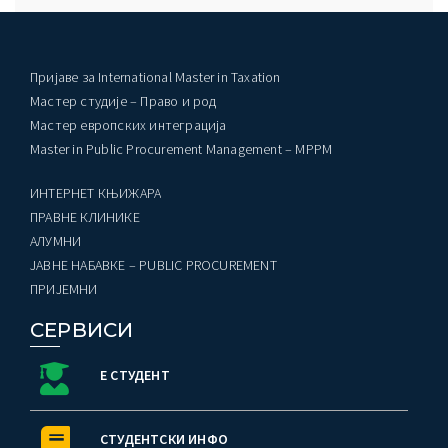
Пријаве за International Master in Taxation
Мастер студије – Право и род
Мастер европских интеграција
Master in Public Procurement Management – MPPM
ИНТЕРНЕТ КЊИЖАРА
ПРАВНЕ КЛИНИКЕ
AЛУМНИ
ЈАВНЕ НАБАВКЕ – PUBLIC PROCUREMENT
ПРИЈЕМНИ
СЕРВИСИ
Е СТУДЕНТ
СТУДЕНТСКИ ИНФО