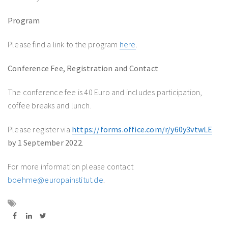
Program
Please find a link to the program
here
.
Conference Fee, Registration and Contact
The conference fee is 40 Euro and includes participation,
coffee breaks and lunch.
Please register via
https://forms.office.com/r/y60y3vtwLE
by 1 September 2022
.
For more information please contact
boehme@europainstitut.de
.