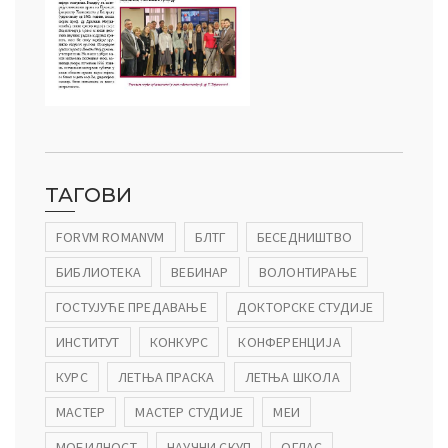
ТАГОВИ
FORVM ROMANVM
БЛТГ
БЕСЕДНИШТВО
БИБЛИОТЕКА
ВЕБИНАР
ВОЛОНТИРАЊЕ
ГОСТУЈУЋЕ ПРЕДАВАЊЕ
ДОКТОРСКЕ СТУДИЈЕ
ИНСТИТУТ
КОНКУРС
КОНФЕРЕНЦИЈА
КУРС
ЛЕТЊА ПРАСКА
ЛЕТЊА ШКОЛА
МАСТЕР
МАСТЕР СТУДИЈЕ
МЕИ
МОБИЛНОСТ
НАУЧНИ СКУП
ОГЛАС