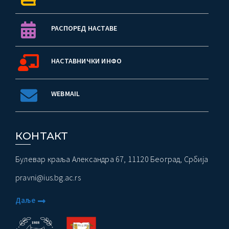
РАСПОРЕД НАСТАВЕ
НАСТАВНИЧКИ ИНФО
WEBMAIL
КОНТАКТ
Булевар краља Александра 67, 11120 Београд, Србија
pravni@ius.bg.ac.rs
Даље