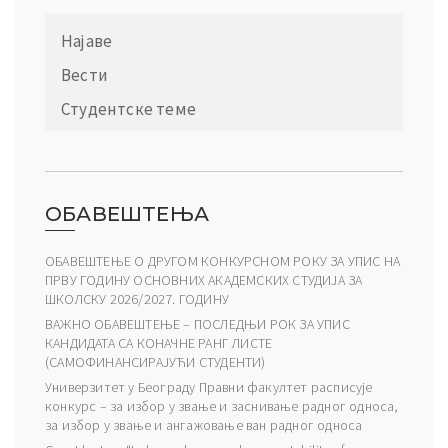
Најаве
Вести
Студентске теме
ОБАВЕШТЕЊА
ОБАВЕШТЕЊЕ О ДРУГОМ КОНКУРСНОМ РОКУ ЗА УПИС НА
ПРВУ ГОДИНУ ОСНОВНИХ АКАДЕМСКИХ СТУДИЈА ЗА
ШКОЛСКУ 2026/2027. ГОДИНУ
ВАЖНО ОБАВЕШТЕЊЕ – ПОСЛЕДЊИ РОК ЗА УПИС
КАНДИДАТА СА КОНАЧНЕ РАНГ ЛИСТЕ
(САМОФИНАНСИРАЈУЋИ СТУДЕНТИ)
Универзитет у Београду Правни факултет расписује
конкурс – за избор у звање и заснивање радног односа,
за избор у звање и ангажовање ван радног односа