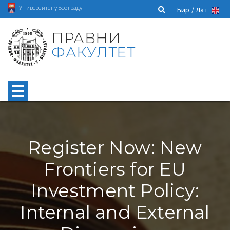
Универзитет у Београду
Ћир /
Лат
ПРАВНИ
ФАКУЛТЕТ
Register Now: New
Frontiers for EU
Investment Policy:
Internal and External