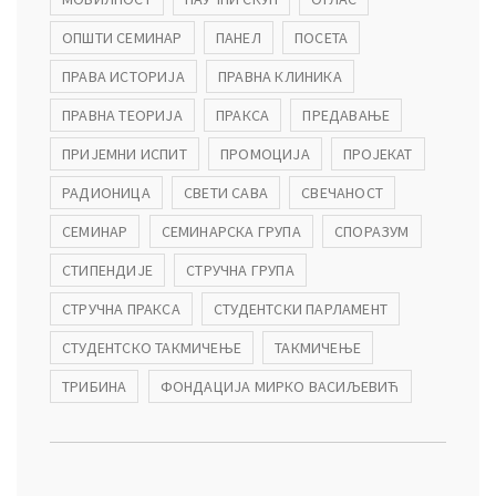
ОПШТИ СЕМИНАР
ПАНЕЛ
ПОСЕТА
ПРАВА ИСТОРИЈА
ПРАВНА КЛИНИКА
ПРАВНА ТЕОРИЈА
ПРАКСА
ПРЕДАВАЊЕ
ПРИЈЕМНИ ИСПИТ
ПРОМОЦИЈА
ПРОЈЕКАТ
РАДИОНИЦА
СВЕТИ САВА
СВЕЧАНОСТ
СЕМИНАР
СЕМИНАРСКА ГРУПА
СПОРАЗУМ
СТИПЕНДИЈЕ
СТРУЧНА ГРУПА
СТРУЧНА ПРАКСА
СТУДЕНТСКИ ПАРЛАМЕНТ
СТУДЕНТСКО ТАКМИЧЕЊЕ
ТАКМИЧЕЊЕ
ТРИБИНА
ФОНДАЦИЈА МИРКО ВАСИЉЕВИЋ