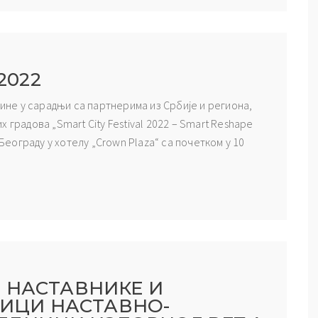
2022
дине у сарадњи са партнерима из Србије и региона,
 градова „Smart City Festival 2022 – Smart Reshape
 Београду у хотелу „Crown Plaza“ са почетком у 10
 НАСТАВНИКЕ И
НИЦИ НАСТАВНО-