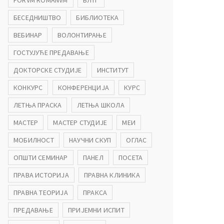
FORVM ROMANVM
БЛТГ
БЕСЕДНИШТВО
БИБЛИОТЕКА
ВЕБИНАР
ВОЛОНТИРАЊЕ
ГОСТУЈУЋЕ ПРЕДАВАЊЕ
ДОКТОРСКЕ СТУДИЈЕ
ИНСТИТУТ
КОНКУРС
КОНФЕРЕНЦИЈА
КУРС
ЛЕТЊА ПРАСКА
ЛЕТЊА ШКОЛА
МАСТЕР
МАСТЕР СТУДИЈЕ
МЕИ
МОБИЛНОСТ
НАУЧНИ СКУП
ОГЛАС
ОПШТИ СЕМИНАР
ПАНЕЛ
ПОСЕТА
ПРАВА ИСТОРИЈА
ПРАВНА КЛИНИКА
ПРАВНА ТЕОРИЈА
ПРАКСА
ПРЕДАВАЊЕ
ПРИЈЕМНИ ИСПИТ