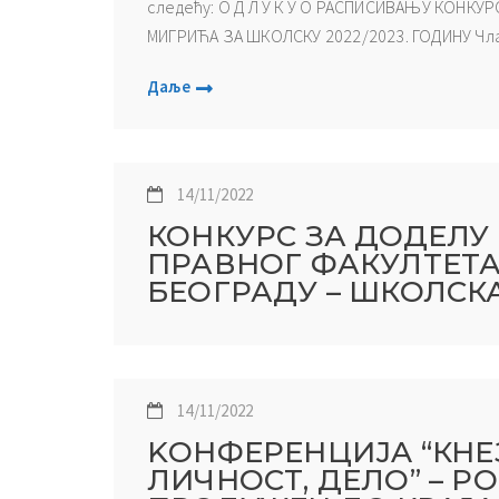
следећу: О Д Л У К У О РАСПИСИВАЊУ КОНК
МИГРИЋА ЗА ШКОЛСКУ 2022/2023. ГОДИНУ Члан 
Даље
14/11/2022
КОНКУРС ЗА ДОДЕЛУ 
ПРАВНОГ ФАКУЛТЕТА
БЕОГРАДУ – ШКОЛСКА
14/11/2022
KОНФЕРЕНЦИЈA “КНЕ
ЛИЧНОСТ, ДЕЛО” – Р