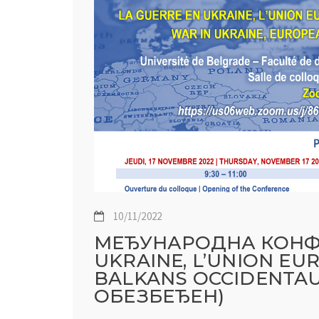
10/11/2022
МЕЂУНАРОДНА КОНФЕ
UKRAINE, L’UNION EU
BALKANS OCCIDENTA
ОБЕЗБЕЂЕН)