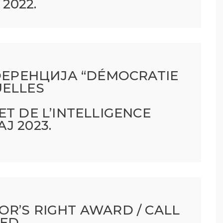
2022.
ЕРЕНЦИЈА “DÉMOCRATIE
UELLES
ET DE L’INTELLIGENCE
АЈ 2023.
R’S RIGHT AWARD / CALL
DED