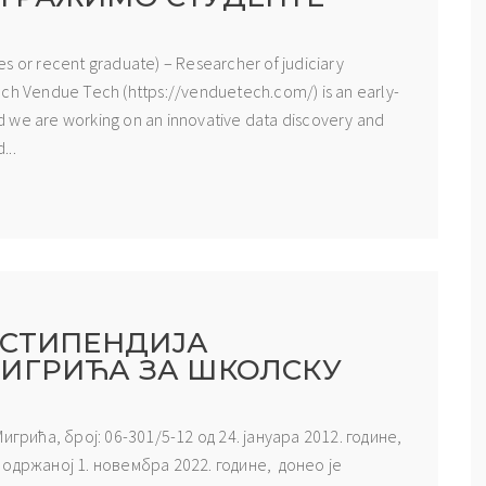
dies or recent graduate) – Researcher of judiciary
ech Vendue Tech (https://venduetech.com/) is an early-
d we are working on an innovative data discovery and
...
 СТИПЕНДИЈА
ИГРИЋА ЗА ШКОЛСКУ
грића, број: 06-301/5-12 од 24. јануара 2012. године,
одржаној 1. новембра 2022. године, донео је