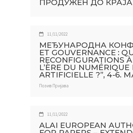
ПРОДУЖЕН ДО КРАЈА 
11/11/2022
МЕЂУНАРОДНА КОНФ
ET GOUVERNANCE : Q
RECONFIGURATIONS À
L’ÈRE DU NUMÉRIQUE 
ARTIFICIELLE ?”, 4-6. М
Позив Пријава
11/11/2022
ALAI EUROPEAN AUTHO
FOR PAPERS – EXTEN