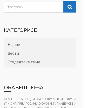
КАТЕГОРИЈЕ
Најаве
Вести
Студентске теме
ОБАВЕШТЕЊА
ОБАВЕШТЕЊЕ О ДРУГОМ КОНКУРСНОМ РОКУ ЗА
УПИС НА ПРВУ ГОДИНУ ОСНОВНИХ АКАДЕМСКИХ