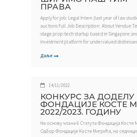
ПРАВА
Apply for job: Legal Intern (last year of law stu
auctions Full Job Description: About Vendue T
stage prop-tech startup based in Singapore an
investment platform for undervalued distressed
Даље
14/11/2022
КОНКУРС ЗА ДОДЕЛУ
ФОНДАЦИЈЕ КОСТЕ М
2022/2023. ГОДИНУ
На основу члана 6 Статута Фондација Косте Ми
Одбор Фондације Косте Мигрића, на седници 