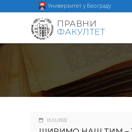
Универзитет у Београду
ПРАВНИ
ФАКУЛТЕТ
15/11/2022
ШИРИМО НАШ ТИМ –