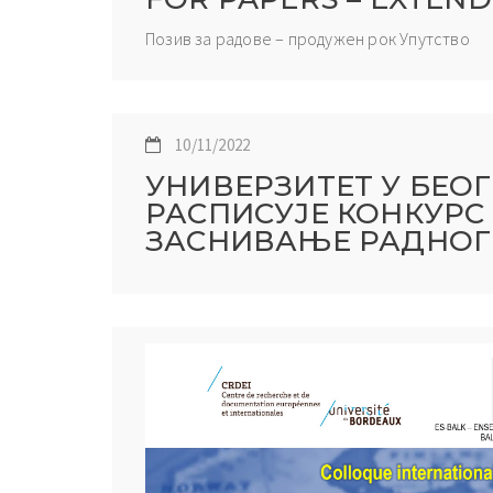
Позив за радове – продужен рок Упутство
10/11/2022
УНИВЕРЗИТЕТ У БЕО
РАСПИСУЈЕ КОНКУРС 
ЗАСНИВАЊЕ РАДНОГ ОД