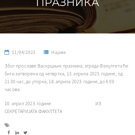
ПРАЗНИКА
11/04/2023
Најаве
Због прославе Васкршњих празника, зграда Факултета ће
бити затворена од четвртка, 13. априла 2023. године, од
21.00 час, до уторка, 18. априла 2023. године, до 6.00
часова.
10. април 2023. године ИЗ
СЕКРЕТАРИЈАТА ФАКУЛТЕТА