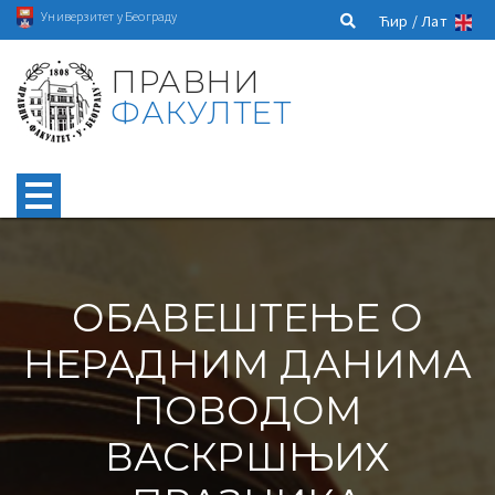
Универзитет у Београду
Ћир /
Лат
ПРАВНИ
ФАКУЛТЕТ
ОБАВЕШТЕЊЕ О
НЕРАДНИМ ДАНИМА
ПОВОДОМ
ВАСКРШЊИХ