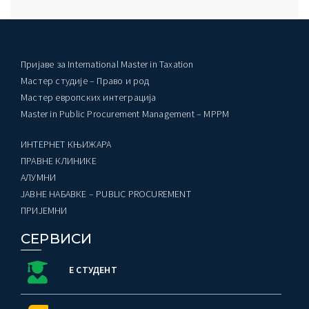
Пријаве за International Master in Taxation
Мастер студије – Право и род
Мастер европских интеграција
Master in Public Procurement Management – MPPM
ИНТЕРНЕТ КЊИЖАРА
ПРАВНЕ КЛИНИКЕ
AЛУМНИ
ЈАВНЕ НАБАВКЕ – PUBLIC PROCUREMENT
ПРИЈЕМНИ
СЕРВИСИ
Е СТУДЕНТ