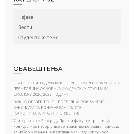
Најаве
Вести
Студентске теме
ОБАВЕШТЕЊА
ОБАВЕШТЕЊЕ О ДРУГОМ КОНКУРСНОМ РОКУ ЗА УПИС НА
ПРВУ ГОДИНУ ОСНОВНИХ АКАДЕМСКИХ СТУДИЈА ЗА
ШКОЛСКУ 2026/2027. ГОДИНУ
ВАЖНО ОБАВЕШТЕЊЕ – ПОСЛЕДЊИ РОК ЗА УПИС
КАНДИДАТА СА КОНАЧНЕ РАНГ ЛИСТЕ
(САМОФИНАНСИРАЈУЋИ СТУДЕНТИ)
Универзитет у Београду Правни факултет расписује
конкурс – за избор у звање и заснивање радног односа,
за избор у звање и ангажовање ван радног односа