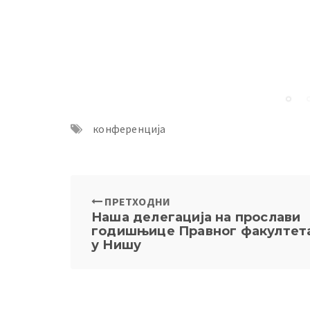
конференција
ПРЕТХОДНИ
Наша делегација на прослави
годишњице Правног факултет
у Нишу