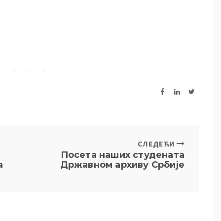
СЛЕДЕЋИ
Посета наших студената
а
Државном архиву Србије