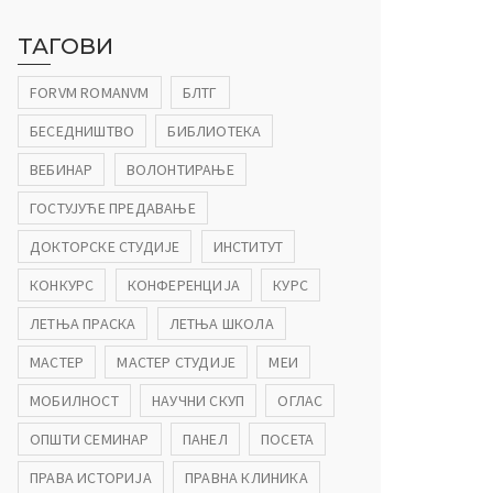
ТАГОВИ
FORVM ROMANVM
БЛТГ
БЕСЕДНИШТВО
БИБЛИОТЕКА
ВЕБИНАР
ВОЛОНТИРАЊЕ
ГОСТУЈУЋЕ ПРЕДАВАЊЕ
ДОКТОРСКЕ СТУДИЈЕ
ИНСТИТУТ
КОНКУРС
КОНФЕРЕНЦИЈА
КУРС
ЛЕТЊА ПРАСКА
ЛЕТЊА ШКОЛА
МАСТЕР
МАСТЕР СТУДИЈЕ
МЕИ
МОБИЛНОСТ
НАУЧНИ СКУП
ОГЛАС
ОПШТИ СЕМИНАР
ПАНЕЛ
ПОСЕТА
ПРАВА ИСТОРИЈА
ПРАВНА КЛИНИКА