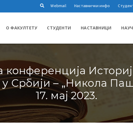
Webmail
Наставнички инфо
Студен
О ФАКУЛТЕТУ
СТУДЕНТИ
НАСТАВНИЦИ
НАУЧ
а конференција Историј
 Србији – „Никола Пашић
17. мај 2023.