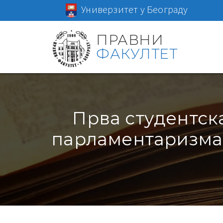
Универзитет у Београду
ПРАВНИ
ФАКУЛТЕТ
Прва студентск
парламентаризма у