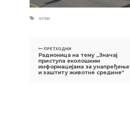
оглас
ПРЕТХОДНИ
Радионица на тему „Значај
приступа еколошким
информацијама за унапређење
и заштиту животне средине“