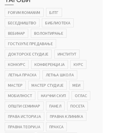
ТАГОВИ
FORVM ROMANVM
БЛТГ
БЕСЕДНИШТВО
БИБЛИОТЕКА
ВЕБИНАР
ВОЛОНТИРАЊЕ
ГОСТУЈУЋЕ ПРЕДАВАЊЕ
ДОКТОРСКЕ СТУДИЈЕ
ИНСТИТУТ
КОНКУРС
КОНФЕРЕНЦИЈА
КУРС
ЛЕТЊА ПРАСКА
ЛЕТЊА ШКОЛА
МАСТЕР
МАСТЕР СТУДИЈЕ
МЕИ
МОБИЛНОСТ
НАУЧНИ СКУП
ОГЛАС
ОПШТИ СЕМИНАР
ПАНЕЛ
ПОСЕТА
ПРАВА ИСТОРИЈА
ПРАВНА КЛИНИКА
ПРАВНА ТЕОРИЈА
ПРАКСА