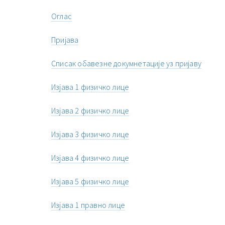
Оглас
Пријава
Списак обавезне докумнетације уз пријаву
Изјава 1 физичко лице
Изјава 2 физичко лице
Изјава 3 физичко лице
Изјава 4 физичко лице
Изјава 5 физичко лице
Изјава 1 правно лице