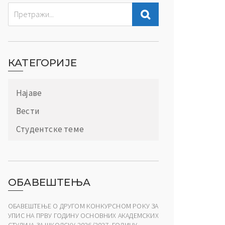
КАТЕГОРИЈЕ
Најаве
Вести
Студентске теме
ОБАВЕШТЕЊА
ОБАВЕШТЕЊЕ О ДРУГОМ КОНКУРСНОМ РОКУ ЗА
УПИС НА ПРВУ ГОДИНУ ОСНОВНИХ АКАДЕМСКИХ