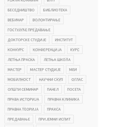
FORVM ROMANVM
БЛТГ
БЕСЕДНИШТВО
БИБЛИОТЕКА
ВЕБИНАР
ВОЛОНТИРАЊЕ
ГОСТУЈУЋЕ ПРЕДАВАЊЕ
ДОКТОРСКЕ СТУДИЈЕ
ИНСТИТУТ
КОНКУРС
КОНФЕРЕНЦИЈА
КУРС
ЛЕТЊА ПРАСКА
ЛЕТЊА ШКОЛА
МАСТЕР
МАСТЕР СТУДИЈЕ
МЕИ
МОБИЛНОСТ
НАУЧНИ СКУП
ОГЛАС
ОПШТИ СЕМИНАР
ПАНЕЛ
ПОСЕТА
ПРАВА ИСТОРИЈА
ПРАВНА КЛИНИКА
ПРАВНА ТЕОРИЈА
ПРАКСА
ПРЕДАВАЊЕ
ПРИЈЕМНИ ИСПИТ