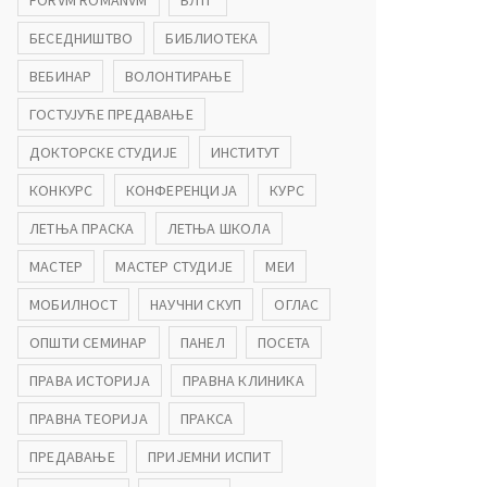
FORVM ROMANVM
БЛТГ
БЕСЕДНИШТВО
БИБЛИОТЕКА
ВЕБИНАР
ВОЛОНТИРАЊЕ
ГОСТУЈУЋЕ ПРЕДАВАЊЕ
ДОКТОРСКЕ СТУДИЈЕ
ИНСТИТУТ
КОНКУРС
КОНФЕРЕНЦИЈА
КУРС
ЛЕТЊА ПРАСКА
ЛЕТЊА ШКОЛА
МАСТЕР
МАСТЕР СТУДИЈЕ
МЕИ
МОБИЛНОСТ
НАУЧНИ СКУП
ОГЛАС
ОПШТИ СЕМИНАР
ПАНЕЛ
ПОСЕТА
ПРАВА ИСТОРИЈА
ПРАВНА КЛИНИКА
ПРАВНА ТЕОРИЈА
ПРАКСА
ПРЕДАВАЊЕ
ПРИЈЕМНИ ИСПИТ