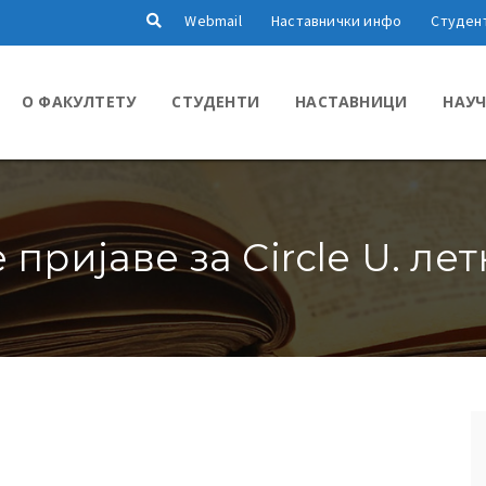
Webmail
Наставнички инфо
Студен
О ФАКУЛТЕТУ
СТУДЕНТИ
НАСТАВНИЦИ
НАУЧ
пријаве за Circle U. л