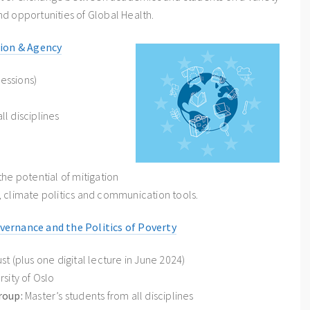
and opportunities of Global Health.
ion & Agency
sessions)
l disciplines
he potential of mitigation
 climate politics and communication tools.
ernance and the Politics of Poverty
st (plus one digital lecture in June 2024)
rsity of Oslo
roup:
Master’s students from all disciplines