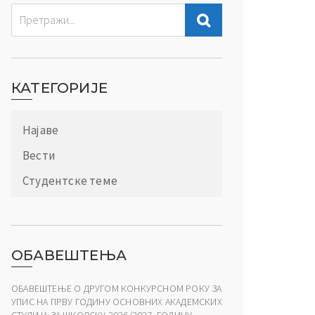
КАТЕГОРИЈЕ
Најаве
Вести
Студентске теме
ОБАВЕШТЕЊА
ОБАВЕШТЕЊЕ О ДРУГОМ КОНКУРСНОМ РОКУ ЗА
УПИС НА ПРВУ ГОДИНУ ОСНОВНИХ АКАДЕМСКИХ