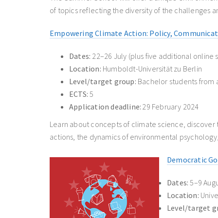
of topics reflecting the diversity of the challenges 
Empowering Climate Action: Policy, Communicat
Dates:
22–26 July (plus five additional online 
Location:
Humboldt-Universität zu Berlin
Level/target group:
Bachelor students from al
ECTS:
5
Application deadline:
29 February 2024
Learn about concepts of climate science, discover t
actions, the dynamics of environmental psychology,
Democratic Gov
Dates:
5–9 Augu
Location:
Unive
Level/target g