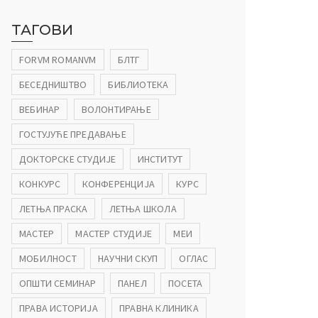
ТАГОВИ
FORVM ROMANVM
БЛТГ
БЕСЕДНИШТВО
БИБЛИОТЕКА
ВЕБИНАР
ВОЛОНТИРАЊЕ
ГОСТУЈУЋЕ ПРЕДАВАЊЕ
ДОКТОРСКЕ СТУДИЈЕ
ИНСТИТУТ
КОНКУРС
КОНФЕРЕНЦИЈА
КУРС
ЛЕТЊА ПРАСКА
ЛЕТЊА ШКОЛА
МАСТЕР
МАСТЕР СТУДИЈЕ
МЕИ
МОБИЛНОСТ
НАУЧНИ СКУП
ОГЛАС
ОПШТИ СЕМИНАР
ПАНЕЛ
ПОСЕТА
ПРАВА ИСТОРИЈА
ПРАВНА КЛИНИКА