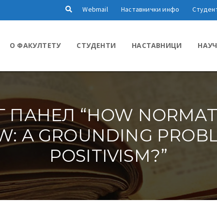
Webmail
Наставнички инфо
Студен
О ФАКУЛТЕТУ
СТУДЕНТИ
НАСТАВНИЦИ
НАУЧ
Г ПАНЕЛ “HOW NORMAT
W: A GROUNDING PROB
POSITIVISM?”