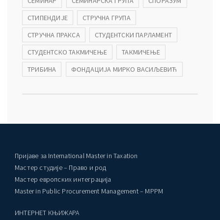
СЕМИНАР
СЕМИНАРСКА ГРУПА
СПОРАЗУМ
СТИПЕНДИЈЕ
СТРУЧНА ГРУПА
СТРУЧНА ПРАКСА
СТУДЕНТСКИ ПАРЛАМЕНТ
СТУДЕНТСКО ТАКМИЧЕЊЕ
ТАКМИЧЕЊЕ
ТРИБИНА
ФОНДАЦИЈА МИРКО ВАСИЉЕВИЋ
Пријаве за International Master in Taxation
Мастер студије – Право и род
Мастер европских интеграција
Master in Public Procurement Management – MPPM
ИНТЕРНЕТ КЊИЖАРА