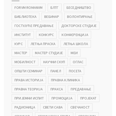
FORVM ROMANVM
БЛТГ
БЕСЕДНИШТВО
БИБЛИОТЕКА
ВЕБИНАР
ВОЛОНТИРАЊЕ
ГОСТУЈУЋЕ ПРЕДАВАЊЕ
ДОКТОРСКЕ СТУДИЈЕ
ИНСТИТУТ
КОНКУРС
КОНФЕРЕНЦИЈА
КУРС
ЛЕТЊА ПРАСКА
ЛЕТЊА ШКОЛА
МАСТЕР
МАСТЕР СТУДИЈЕ
МЕИ
МОБИЛНОСТ
НАУЧНИ СКУП
ОГЛАС
ОПШТИ СЕМИНАР
ПАНЕЛ
ПОСЕТА
ПРАВА ИСТОРИЈА
ПРАВНА КЛИНИКА
ПРАВНА ТЕОРИЈА
ПРАКСА
ПРЕДАВАЊЕ
ПРИЈЕМНИ ИСПИТ
ПРОМОЦИЈА
ПРОЈЕКАТ
РАДИОНИЦА
СВЕТИ САВА
СВЕЧАНОСТ