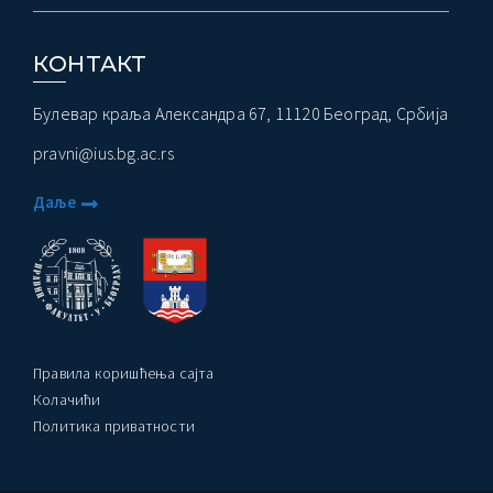
КОНТАКТ
Булевар краља Александра 67, 11120 Београд, Србија
pravni@ius.bg.ac.rs
Даље
Правила коришћења сајта
Колачићи
Политика приватности