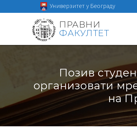
Универзитет у Београду
ПРАВНИ
ФАКУЛТЕТ
Позив студен
организовати мре
на П