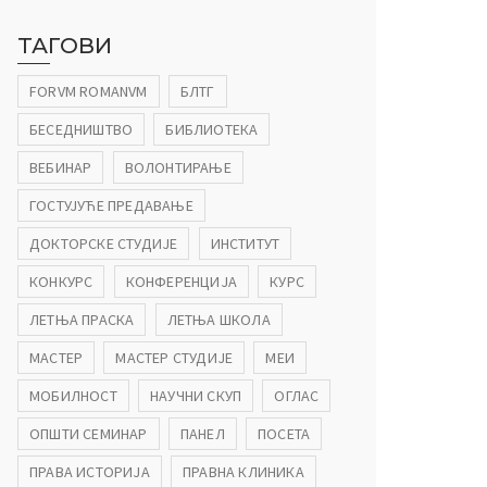
ТАГОВИ
FORVM ROMANVM
БЛТГ
БЕСЕДНИШТВО
БИБЛИОТЕКА
ВЕБИНАР
ВОЛОНТИРАЊЕ
ГОСТУЈУЋЕ ПРЕДАВАЊЕ
ДОКТОРСКЕ СТУДИЈЕ
ИНСТИТУТ
КОНКУРС
КОНФЕРЕНЦИЈА
КУРС
ЛЕТЊА ПРАСКА
ЛЕТЊА ШКОЛА
МАСТЕР
МАСТЕР СТУДИЈЕ
МЕИ
МОБИЛНОСТ
НАУЧНИ СКУП
ОГЛАС
ОПШТИ СЕМИНАР
ПАНЕЛ
ПОСЕТА
ПРАВА ИСТОРИЈА
ПРАВНА КЛИНИКА