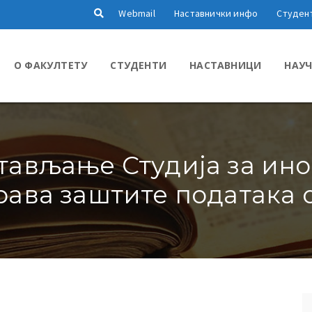
Webmail
Наставнички инфо
Студен
О ФАКУЛТЕТУ
СТУДЕНТИ
НАСТАВНИЦИ
НАУЧ
ављање Студија за ино
рава заштите података 