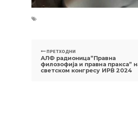
ПРЕТХОДНИ
АЛФ радионица”Правна
филозофија и правна пракса” н
светском конгресу ИРВ 2024