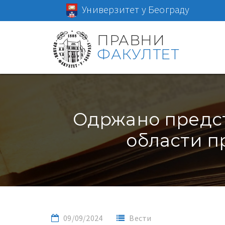
Универзитет у Београду
ПРАВНИ
ФАКУЛТЕТ
Одржано предст
области п
09/09/2024
Вести