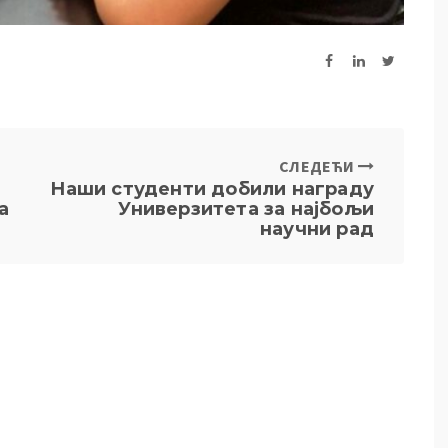
СЛЕДЕЋИ
Наши студенти добили награду
а
Универзитета за најбољи
научни рад