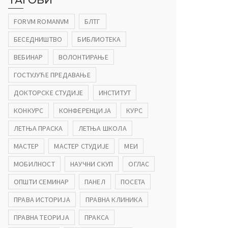
ТАГОВИ
FORVM ROMANVM
БЛТГ
БЕСЕДНИШТВО
БИБЛИОТЕКА
ВЕБИНАР
ВОЛОНТИРАЊЕ
ГОСТУЈУЋЕ ПРЕДАВАЊЕ
ДОКТОРСКЕ СТУДИЈЕ
ИНСТИТУТ
КОНКУРС
КОНФЕРЕНЦИЈА
КУРС
ЛЕТЊА ПРАСКА
ЛЕТЊА ШКОЛА
МАСТЕР
МАСТЕР СТУДИЈЕ
МЕИ
МОБИЛНОСТ
НАУЧНИ СКУП
ОГЛАС
ОПШТИ СЕМИНАР
ПАНЕЛ
ПОСЕТА
ПРАВА ИСТОРИЈА
ПРАВНА КЛИНИКА
ПРАВНА ТЕОРИЈА
ПРАКСА