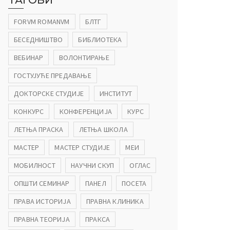
ТАГОВИ
FORVM ROMANVM
БЛТГ
БЕСЕДНИШТВО
БИБЛИОТЕКА
ВЕБИНАР
ВОЛОНТИРАЊЕ
ГОСТУЈУЋЕ ПРЕДАВАЊЕ
ДОКТОРСКЕ СТУДИЈЕ
ИНСТИТУТ
КОНКУРС
КОНФЕРЕНЦИЈА
КУРС
ЛЕТЊА ПРАСКА
ЛЕТЊА ШКОЛА
МАСТЕР
МАСТЕР СТУДИЈЕ
МЕИ
МОБИЛНОСТ
НАУЧНИ СКУП
ОГЛАС
ОПШТИ СЕМИНАР
ПАНЕЛ
ПОСЕТА
ПРАВА ИСТОРИЈА
ПРАВНА КЛИНИКА
ПРАВНА ТЕОРИЈА
ПРАКСА