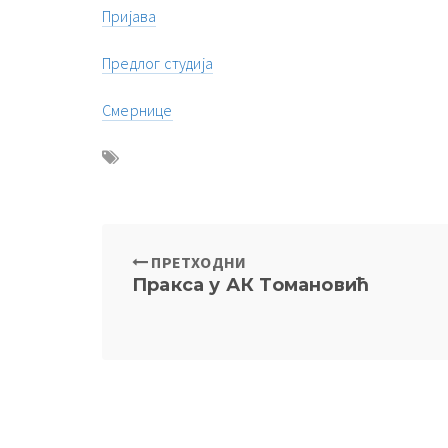
Пријава
Предлог студија
Смернице
ПРЕТХОДНИ
Пракса у АК Томановић