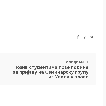
СЛЕДЕЋИ
Позив студентима прве године
за пријаву на Семинарску групу
из Увода у право