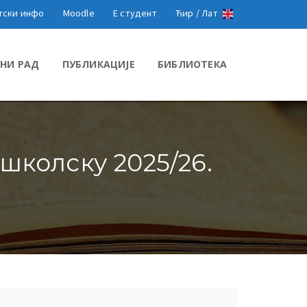
тски инфо
Moodle
Е студент
Ћир /
Лат
НИ РАД
ПУБЛИКАЦИЈЕ
БИБЛИОТЕКА
школску 2025/26.