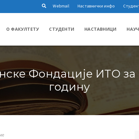
Webmail
Наставнички инфо
Студен
О ФАКУЛТЕТУ
СТУДЕНТИ
НАСТАВНИЦИ
НАУЧ
нске Фондације ИТО за 
годину
ме