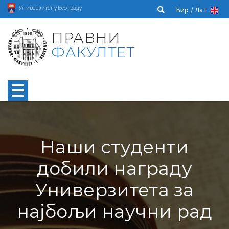
Универзитет у Београду
Ћир /
Лат
ПРАВНИ
ФАКУЛТЕТ
Наши студенти
добили награду
Универзитета за
најбољи научни рад