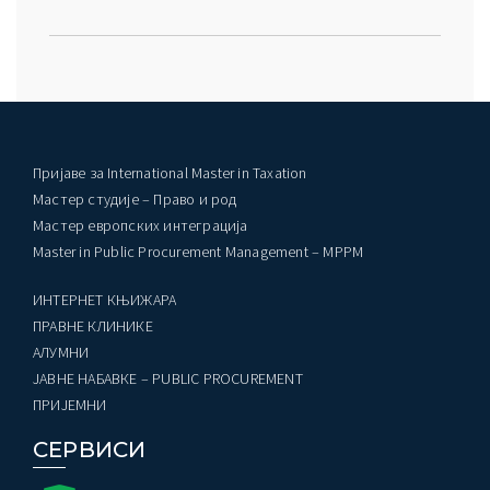
Пријаве за International Master in Taxation
Мастер студије – Право и род
Мастер европских интеграција
Master in Public Procurement Management – MPPM
ИНТЕРНЕТ КЊИЖАРА
ПРАВНЕ КЛИНИКЕ
AЛУМНИ
ЈАВНЕ НАБАВКЕ – PUBLIC PROCUREMENT
ПРИЈЕМНИ
СЕРВИСИ