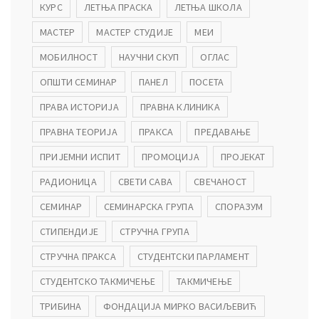
КУРС
ЛЕТЊА ПРАСКА
ЛЕТЊА ШКОЛА
МАСТЕР
МАСТЕР СТУДИЈЕ
МЕИ
МОБИЛНОСТ
НАУЧНИ СКУП
ОГЛАС
ОПШТИ СЕМИНАР
ПАНЕЛ
ПОСЕТА
ПРАВА ИСТОРИЈА
ПРАВНА КЛИНИКА
ПРАВНА ТЕОРИЈА
ПРАКСА
ПРЕДАВАЊЕ
ПРИЈЕМНИ ИСПИТ
ПРОМОЦИЈА
ПРОЈЕКАТ
РАДИОНИЦА
СВЕТИ САВА
СВЕЧАНОСТ
СЕМИНАР
СЕМИНАРСКА ГРУПА
СПОРАЗУМ
СТИПЕНДИЈЕ
СТРУЧНА ГРУПА
СТРУЧНА ПРАКСА
СТУДЕНТСКИ ПАРЛАМЕНТ
СТУДЕНТСКО ТАКМИЧЕЊЕ
ТАКМИЧЕЊЕ
ТРИБИНА
ФОНДАЦИЈА МИРКО ВАСИЉЕВИЋ