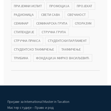
ПРИЈЕМНИ ИСПИТ
ПРОМОЦИЈА
ПРОЈЕКАТ
РАДИОНИЦА
СВЕТИ САВА
СВЕЧАНОСТ
СЕМИНАР
СЕМИНАРСКА ГРУПА
СПОРАЗУМ
СТИПЕНДИЈЕ
СТРУЧНА ГРУПА
СТРУЧНА ПРАКСА
СТУДЕНТСКИ ПАРЛАМЕНТ
СТУДЕНТСКО ТАКМИЧЕЊЕ
ТАКМИЧЕЊЕ
ТРИБИНА
ФОНДАЦИЈА МИРКО ВАСИЉЕВИЋ
Пријаве за International Master in Taxation
Мастер студије – Право и род