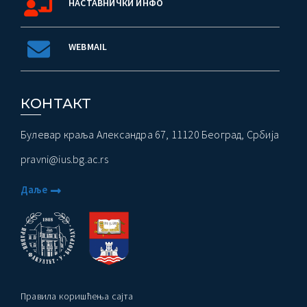
НАСТАВНИЧКИ ИНФО
WEBMAIL
КОНТАКТ
Булевар краља Александра 67, 11120 Београд, Србија
pravni@ius.bg.ac.rs
Даље
Правила коришћења сајта