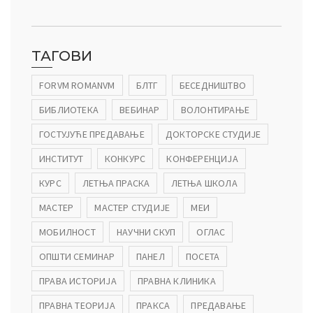
ТАГОВИ
FORVM ROMANVM
БЛТГ
БЕСЕДНИШТВО
БИБЛИОТЕКА
ВЕБИНАР
ВОЛОНТИРАЊЕ
ГОСТУЈУЋЕ ПРЕДАВАЊЕ
ДОКТОРСКЕ СТУДИЈЕ
ИНСТИТУТ
КОНКУРС
КОНФЕРЕНЦИЈА
КУРС
ЛЕТЊА ПРАСКА
ЛЕТЊА ШКОЛА
МАСТЕР
МАСТЕР СТУДИЈЕ
МЕИ
МОБИЛНОСТ
НАУЧНИ СКУП
ОГЛАС
ОПШТИ СЕМИНАР
ПАНЕЛ
ПОСЕТА
ПРАВА ИСТОРИЈА
ПРАВНА КЛИНИКА
ПРАВНА ТЕОРИЈА
ПРАКСА
ПРЕДАВАЊЕ