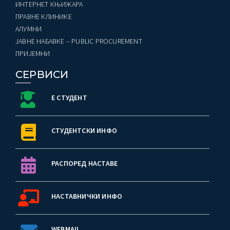
ИНТЕРНЕТ КЊИЖАРА
ПРАВНЕ КЛИНИКЕ
ађеност Пословања” – Догађаји
AЛУМНИ
ЈАВНЕ НАБАВКЕ – PUBLIC PROCUREMENT
ПРИЈЕМНИ
СЕРВИСИ
Е СТУДЕНТ
СТУДЕНТСКИ ИНФО
РАСПОРЕД НАСТАВЕ
НАСТАВНИЧКИ ИНФО
WEBMAIL