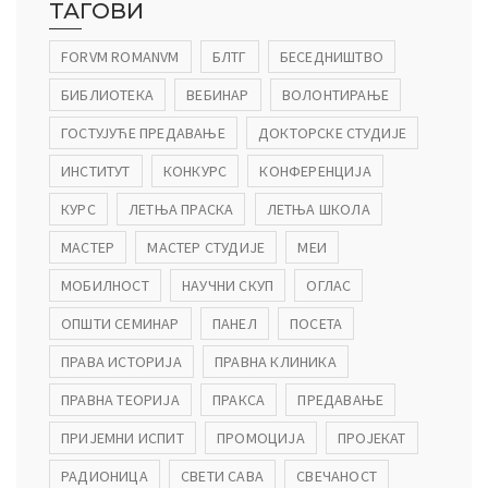
ТАГОВИ
FORVM ROMANVM
БЛТГ
БЕСЕДНИШТВО
БИБЛИОТЕКА
ВЕБИНАР
ВОЛОНТИРАЊЕ
ГОСТУЈУЋЕ ПРЕДАВАЊЕ
ДОКТОРСКЕ СТУДИЈЕ
ИНСТИТУТ
КОНКУРС
КОНФЕРЕНЦИЈА
КУРС
ЛЕТЊА ПРАСКА
ЛЕТЊА ШКОЛА
МАСТЕР
МАСТЕР СТУДИЈЕ
МЕИ
МОБИЛНОСТ
НАУЧНИ СКУП
ОГЛАС
ОПШТИ СЕМИНАР
ПАНЕЛ
ПОСЕТА
ПРАВА ИСТОРИЈА
ПРАВНА КЛИНИКА
ПРАВНА ТЕОРИЈА
ПРАКСА
ПРЕДАВАЊЕ
ПРИЈЕМНИ ИСПИТ
ПРОМОЦИЈА
ПРОЈЕКАТ
РАДИОНИЦА
СВЕТИ САВА
СВЕЧАНОСТ