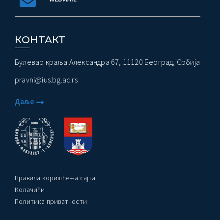
КОНТАКТ
Булевар краља Александра 67, 11120 Београд, Србија
pravni@ius.bg.ac.rs
Даље
Правила коришћења сајта
Колачићи
Политика приватности