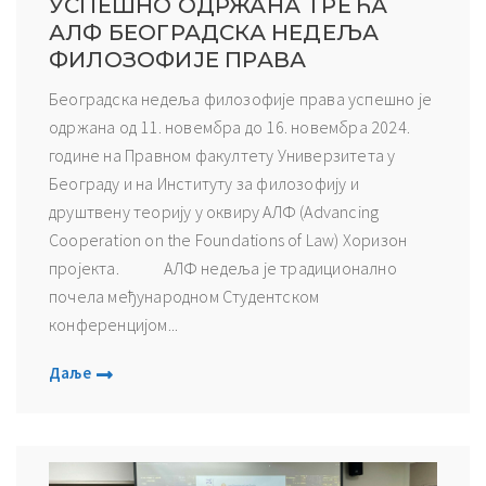
УСПЕШНО ОДРЖАНА ТРЕЋА
АЛФ БЕОГРАДСКА НЕДЕЉА
ФИЛОЗОФИЈЕ ПРАВА
Београдска недеља филозофије права успешно је
одржана од 11. новембра до 16. новембра 2024.
године на Правном факултету Универзитета у
Београду и на Институту за филозофију и
друштвену теорију у оквиру АЛФ (Advancing
Cooperation on the Foundations of Law) Хоризон
пројекта. АЛФ недеља је традиционално
почела међународном Студентском
конференцијом...
Даље