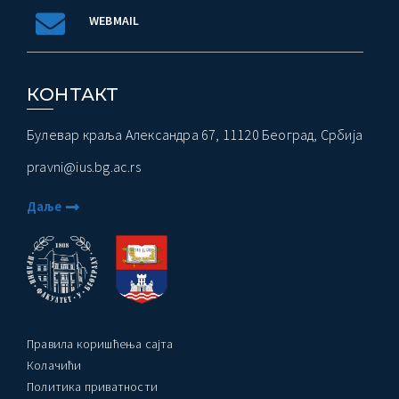
WEBMAIL
КОНТАКТ
Булевар краља Александра 67, 11120 Београд, Србија
pravni@ius.bg.ac.rs
Даље
Правила коришћења сајта
Колачићи
Политика приватности