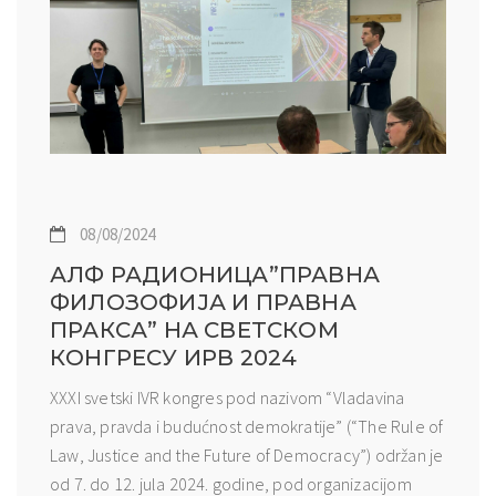
08/08/2024
АЛФ РАДИОНИЦА”ПРАВНА
ФИЛОЗОФИЈА И ПРАВНА
ПРАКСА” НА СВЕТСКОМ
КОНГРЕСУ ИРВ 2024
XXXI svetski IVR kongres pod nazivom “Vladavina
prava, pravda i budućnost demokratije” (“The Rule of
Law, Justice and the Future of Democracy”) održan je
od 7. do 12. jula 2024. godine, pod organizacijom