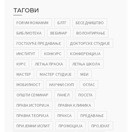
ТАГОВИ
FORVM ROMANVM
БЛТГ
БЕСЕДНИШТВО
БИБЛИОТЕКА
ВЕБИНАР
ВОЛОНТИРАЊЕ
ГОСТУЈУЋЕ ПРЕДАВАЊЕ
ДОКТОРСКЕ СТУДИЈЕ
ИНСТИТУТ
КОНКУРС
КОНФЕРЕНЦИЈА
КУРС
ЛЕТЊА ПРАСКА
ЛЕТЊА ШКОЛА
МАСТЕР
МАСТЕР СТУДИЈЕ
МЕИ
МОБИЛНОСТ
НАУЧНИ СКУП
ОГЛАС
ОПШТИ СЕМИНАР
ПАНЕЛ
ПОСЕТА
ПРАВА ИСТОРИЈА
ПРАВНА КЛИНИКА
ПРАВНА ТЕОРИЈА
ПРАКСА
ПРЕДАВАЊЕ
ПРИЈЕМНИ ИСПИТ
ПРОМОЦИЈА
ПРОЈЕКАТ