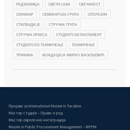
РАДИОНИЦА
СВЕТИ САВА
СВЕЧАНОСТ
СЕМИНАР
СЕМИНАРСКА ГРУПА
СПОРАЗУМ
СТИПЕНДИЈЕ
СТРУЧНА ГРУПА
СТРУЧНА ПРАКСА
СТУДЕНТСКИ ПАРЛАМЕНТ
СТУДЕНТСКО ТАКМИЧЕЊЕ
ТАКМИЧЕЊЕ
ТРИБИНА
ФОНДАЦИЈА МИРКО ВАСИЉЕВИЋ
Пријаве за International Master in Taxation
Мастер студије – Право и род
Мастер европских интеграција
Master in Public Procurement Management – MPPM