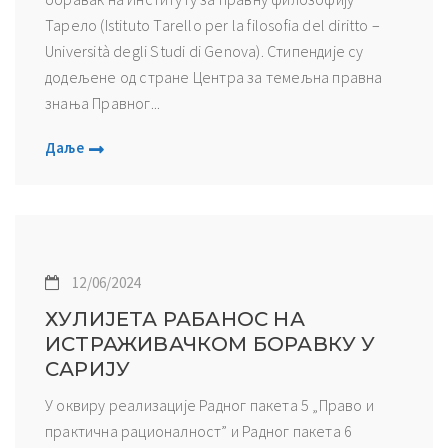
Тарело (Istituto Tarello per la filosofia del diritto –
Università degli Studi di Genova). Стипендије су
додељене од стране Центра за темељна правна
знања Правног...
Даље
12/06/2024
ХУЛИЈЕТА РАБАНОС НА
ИСТРАЖИВАЧКОМ БОРАВКУ У
САРИЈУ
У оквиру реализације Радног пакета 5 „Право и
практична рационалност” и Радног пакета 6