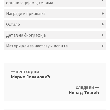
организацијама, телима
Награде и признања
Остало
Детаљна биографија
Материјали за наставу и испите
ПРЕТХОДНИ
Марко Јовановић
СЛЕДЕЋИ
Ненад Тешић