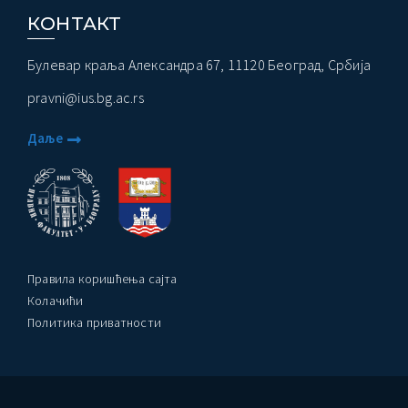
КОНТАКТ
Булевар краља Александра 67, 11120 Београд, Србија
pravni@ius.bg.ac.rs
Даље
Правила коришћења сајта
Колачићи
Политика приватности