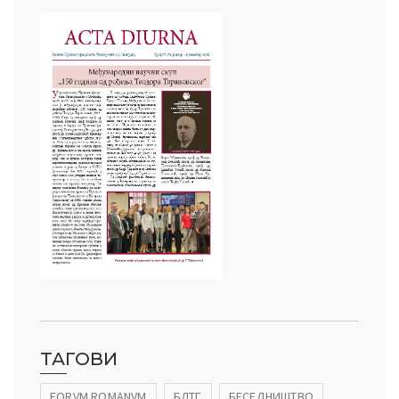
ТАГОВИ
FORVM ROMANVM
БЛТГ
БЕСЕДНИШТВО