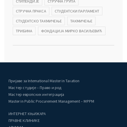
СТИПЕНДИЈЕ
СТРУЧНА ГРУПА
СТРУЧНА ПРАКСА
СТУДЕНТСКИ ПАРЛАМЕНТ
СТУДЕНТСКО ТАКМИЧЕЊЕ
ТАКМИЧЕЊЕ
ТРИБИНА
ФОНДАЦИЈА МИРКО ВАСИЉЕВИЋ
Пријаве за International Master in Taxation
Мастер студије – Право и род
Мастер европских интеграција
Master in Public Procurement Management – MPPM
ИНТЕРНЕТ КЊИЖАРА
ПРАВНЕ КЛИНИКЕ