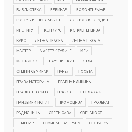
БИБЛИОТЕКА
ВЕБИНАР
ВОЛОНТИРАЊЕ
ГОСТУЈУЋЕ ПРЕДАВАЊЕ
ДОКТОРСКЕ СТУДИЈЕ
ИНСТИТУТ
КОНКУРС
КОНФЕРЕНЦИЈА
КУРС
ЛЕТЊА ПРАСКА
ЛЕТЊА ШКОЛА
МАСТЕР
МАСТЕР СТУДИЈЕ
МЕИ
МОБИЛНОСТ
НАУЧНИ СКУП
ОГЛАС
ОПШТИ СЕМИНАР
ПАНЕЛ
ПОСЕТА
ПРАВА ИСТОРИЈА
ПРАВНА КЛИНИКА
ПРАВНА ТЕОРИЈА
ПРАКСА
ПРЕДАВАЊЕ
ПРИЈЕМНИ ИСПИТ
ПРОМОЦИЈА
ПРОЈЕКАТ
РАДИОНИЦА
СВЕТИ САВА
СВЕЧАНОСТ
СЕМИНАР
СЕМИНАРСКА ГРУПА
СПОРАЗУМ