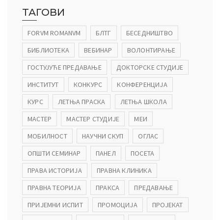
ТАГОВИ
FORVM ROMANVM
БЛТГ
БЕСЕДНИШТВО
БИБЛИОТЕКА
ВЕБИНАР
ВОЛОНТИРАЊЕ
ГОСТУЈУЋЕ ПРЕДАВАЊЕ
ДОКТОРСКЕ СТУДИЈЕ
ИНСТИТУТ
КОНКУРС
КОНФЕРЕНЦИЈА
КУРС
ЛЕТЊА ПРАСКА
ЛЕТЊА ШКОЛА
МАСТЕР
МАСТЕР СТУДИЈЕ
МЕИ
МОБИЛНОСТ
НАУЧНИ СКУП
ОГЛАС
ОПШТИ СЕМИНАР
ПАНЕЛ
ПОСЕТА
ПРАВА ИСТОРИЈА
ПРАВНА КЛИНИКА
ПРАВНА ТЕОРИЈА
ПРАКСА
ПРЕДАВАЊЕ
ПРИЈЕМНИ ИСПИТ
ПРОМОЦИЈА
ПРОЈЕКАТ