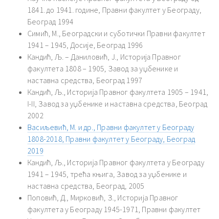
1841. до 1941. године, Правни факултет у Београду,
Београд 1994
Симић, М., Београдски и суботички Правни факултет
1941 – 1945, Досије, Београд 1996
Кандић, Љ. – Даниловић, Ј., Историја Правног
факултета 1808 – 1905, Завод за уџбенике и
наставна средства, Београд 1997
Кандић, Љ., Историја Правног факултета 1905 – 1941,
I-II, Завод за уџбенике и наставна средства, Београд
2002
Васиљевић, М. и др., Правни факултет у Београду
1808-2018, Правни факултет у Београду, Београд
2019
Кандић, Љ., Историја Правног факултета у Београду
1941 – 1945, трећа књига, Завод за уџбенике и
наставна средства, Београд, 2005
Поповић, Д., Мирковић, З., Историја Правног
факултета у Београду 1945-1971, Правни факултет