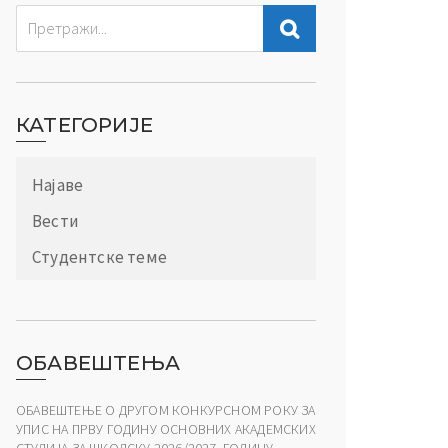
КАТЕГОРИЈЕ
Најаве
Вести
Студентске теме
ОБАВЕШТЕЊА
ОБАВЕШТЕЊЕ О ДРУГОМ КОНКУРСНОМ РОКУ ЗА
УПИС НА ПРВУ ГОДИНУ ОСНОВНИХ АКАДЕМСКИХ