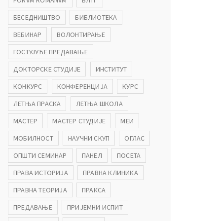
FORVM ROMANVM
БЛТГ
БЕСЕДНИШТВО
БИБЛИОТЕКА
ВЕБИНАР
ВОЛОНТИРАЊЕ
ГОСТУЈУЋЕ ПРЕДАВАЊЕ
ДОКТОРСКЕ СТУДИЈЕ
ИНСТИТУТ
КОНКУРС
КОНФЕРЕНЦИЈА
КУРС
ЛЕТЊА ПРАСКА
ЛЕТЊА ШКОЛА
МАСТЕР
МАСТЕР СТУДИЈЕ
МЕИ
МОБИЛНОСТ
НАУЧНИ СКУП
ОГЛАС
ОПШТИ СЕМИНАР
ПАНЕЛ
ПОСЕТА
ПРАВА ИСТОРИЈА
ПРАВНА КЛИНИКА
ПРАВНА ТЕОРИЈА
ПРАКСА
ПРЕДАВАЊЕ
ПРИЈЕМНИ ИСПИТ