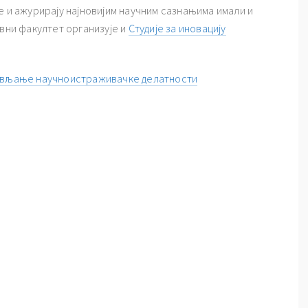
е и ажурирају најновијим научним сазнањима имали и
авни факултет организује и
Студије за иновацију
бављање научноистраживачке делатности