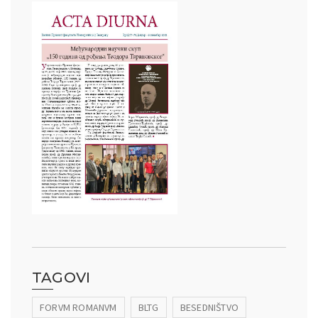
TAGOVI
FORVM ROMANVM
BLTG
BESEDNIŠTVO