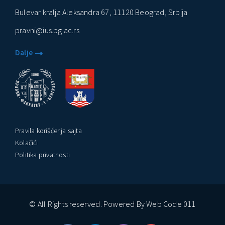
Bulevar kralja Aleksandra 67, 11120 Beograd, Srbija
pravni@ius.bg.ac.rs
Dalje
Pravila korišćenja sajta
Kolačići
Politika privatnosti
© All Rights reserved. Powered By Web Code 011