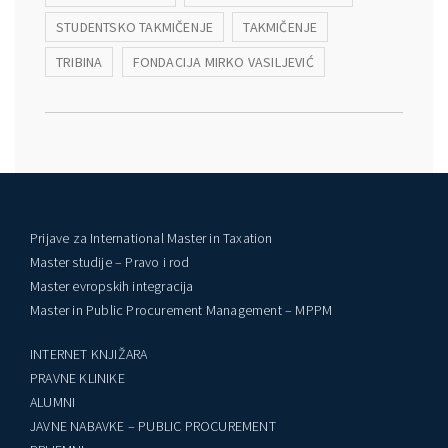
STUDENTSKO TAKMIČENJE
TAKMIČENJE
TRIBINA
FONDACIJA MIRKO VASILJEVIĆ
Prijave za International Master in Taxation
Master studije – Pravo i rod
Master evropskih integracija
Master in Public Procurement Management – MPPM
INTERNET KNJIŽARA
PRAVNE KLINIKE
ALUMNI
JAVNE NABAVKE – PUBLIC PROCUREMENT