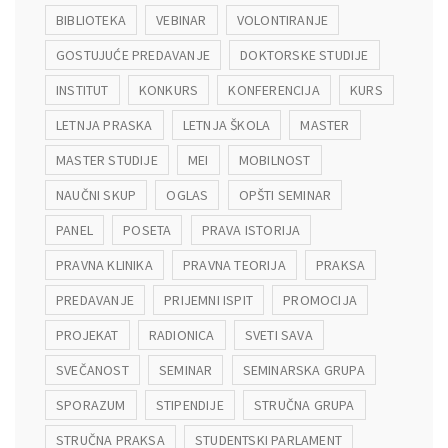
BIBLIOTEKA
VEBINAR
VOLONTIRANJE
GOSTUJUĆE PREDAVANJE
DOKTORSKE STUDIJE
INSTITUT
KONKURS
KONFERENCIJA
KURS
LETNJA PRASKA
LETNJA ŠKOLA
MASTER
MASTER STUDIJE
MEI
MOBILNOST
NAUČNI SKUP
OGLAS
OPŠTI SEMINAR
PANEL
POSETA
PRAVA ISTORIJA
PRAVNA KLINIKA
PRAVNA TEORIJA
PRAKSA
PREDAVANJE
PRIJEMNI ISPIT
PROMOCIJA
PROJEKAT
RADIONICA
SVETI SAVA
SVEČANOST
SEMINAR
SEMINARSKA GRUPA
SPORAZUM
STIPENDIJE
STRUČNA GRUPA
STRUČNA PRAKSA
STUDENTSKI PARLAMENT