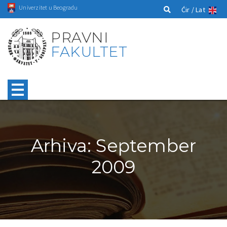
Univerzitet u Beogradu
Ćir /
Lat
PRAVNI
FAKULTET
Arhiva: September
2009