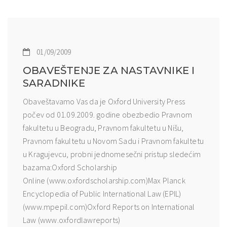
01/09/2009
OBAVEŠTENJE ZA NASTAVNIKE I
SARADNIKE
Obaveštavamo Vas da je Oxford University Press
počev od 01.09.2009. godine obezbedio Pravnom
fakultetu u Beogradu, Pravnom fakultetu u Nišu,
Pravnom fakultetu u Novom Sadu i Pravnom fakultetu
u Kragujevcu, probni jednomesečni pristup sledećim
bazama:Oxford Scholarship
Online (www.oxfordscholarship.com)Max Planck
Encyclopedia of Public International Law (EPIL)
(www.mpepil.com)Oxford Reports on International
Law (www.oxfordlawreports)