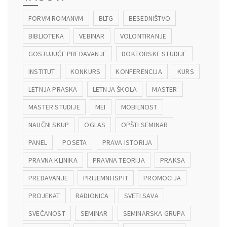
FORVM ROMANVM
BLTG
BESEDNIŠTVO
BIBLIOTEKA
VEBINAR
VOLONTIRANJE
GOSTUJUĆE PREDAVANJE
DOKTORSKE STUDIJE
INSTITUT
KONKURS
KONFERENCIJA
KURS
LETNJA PRASKA
LETNJA ŠKOLA
MASTER
MASTER STUDIJE
MEI
MOBILNOST
NAUČNI SKUP
OGLAS
OPŠTI SEMINAR
PANEL
POSETA
PRAVA ISTORIJA
PRAVNA KLINIKA
PRAVNA TEORIJA
PRAKSA
PREDAVANJE
PRIJEMNI ISPIT
PROMOCIJA
PROJEKAT
RADIONICA
SVETI SAVA
SVEČANOST
SEMINAR
SEMINARSKA GRUPA