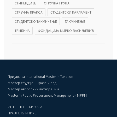
СТИПЕНДИЈЕ
СТРУЧНА ГРУПА
СТРУЧНА ПРАКСА
СТУДЕНТСКИ ПАРЛАМЕНТ
СТУДЕНТСКО ТАКМИЧЕЊЕ
ТАКМИЧЕЊЕ
ТРИБИНА
ФОНДАЦИЈА МИРКО ВАСИЉЕВИЋ
Пријаве за International Master in Taxation
Мастер студије – Право и род
Мастер европских интеграција
Master in Public Procurement Management – MPPM
ИНТЕРНЕТ КЊИЖАРА
ПРАВНЕ КЛИНИКЕ