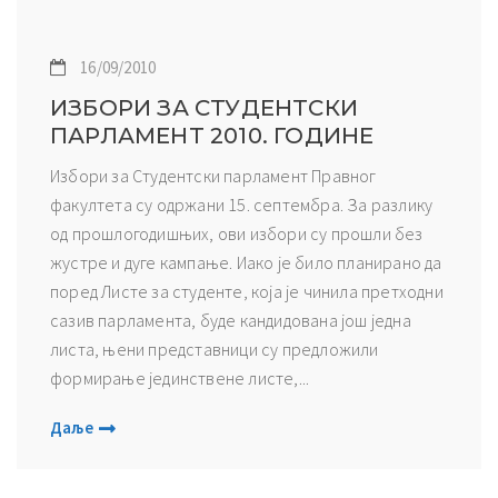
16/09/2010
ИЗБОРИ ЗА СТУДЕНТСКИ
ПАРЛАМЕНТ 2010. ГОДИНЕ
Избори за Студентски парламент Правног
факултета су одржани 15. септембра. За разлику
од прошлогодишњих, ови избори су прошли без
жустре и дуге кампање. Иако је било планирано да
поред Листе за студенте, која је чинила претходни
сазив парламента, буде кандидована још једна
листа, њени представници су предложили
формирање јединствене листе,...
Даље