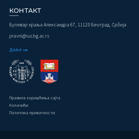
КОНТАКТ
Булевар краља Александра 67, 11120 Београд, Србија
pravni@ius.bg.ac.rs
Даље
Правила коришћења сајта
Колачићи
Политика приватности