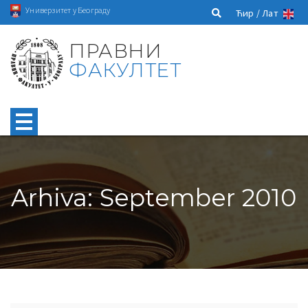
Универзитет у Београду
Ћир /
Лат
ПРАВНИ
ФАКУЛТЕТ
Arhiva: September 2010