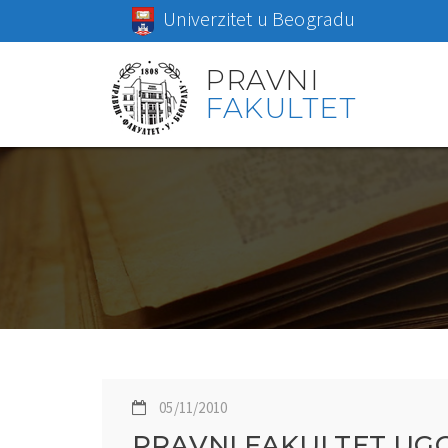
Univerzitet u Beogradu
PRAVNI
FAKULTET
05/11/2010
PRAVNI FAKULTET UG