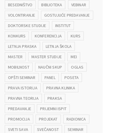
BESEDNIŠTVO
BIBLIOTEKA
VEBINAR
VOLONTIRANJE
GOSTUJUĆE PREDAVANJE
DOKTORSKE STUDIJE
INSTITUT
KONKURS
KONFERENCIJA
KURS
LETNJA PRASKA
LETNJA ŠKOLA
MASTER
MASTER STUDIJE
MEI
MOBILNOST
NAUČNI SKUP
OGLAS
OPŠTI SEMINAR
PANEL
POSETA
PRAVA ISTORIJA
PRAVNA KLINIKA
PRAVNA TEORIJA
PRAKSA
PREDAVANJE
PRIJEMNI ISPIT
PROMOCIJA
PROJEKAT
RADIONICA
SVETI SAVA
SVEČANOST
SEMINAR