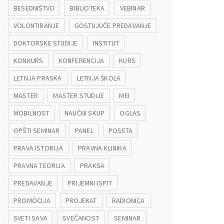
BESEDNIŠTVO
BIBLIOTEKA
VEBINAR
VOLONTIRANJE
GOSTUJUĆE PREDAVANJE
DOKTORSKE STUDIJE
INSTITUT
KONKURS
KONFERENCIJA
KURS
LETNJA PRASKA
LETNJA ŠKOLA
MASTER
MASTER STUDIJE
MEI
MOBILNOST
NAUČNI SKUP
OGLAS
OPŠTI SEMINAR
PANEL
POSETA
PRAVA ISTORIJA
PRAVNA KLINIKA
PRAVNA TEORIJA
PRAKSA
PREDAVANJE
PRIJEMNI ISPIT
PROMOCIJA
PROJEKAT
RADIONICA
SVETI SAVA
SVEČANOST
SEMINAR