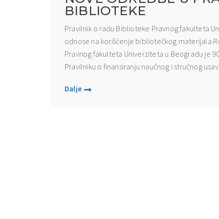
BIBLIOTEKE
Pravilnik o radu Biblioteke Pravnog fakulteta 
odnose na korišćenje bibliotečkog materijala.Ro
Pravnog fakulteta Univerziteta u Beogradu je 9
Pravilniku o finansiranju naučnog i stručnog usav
Dalje