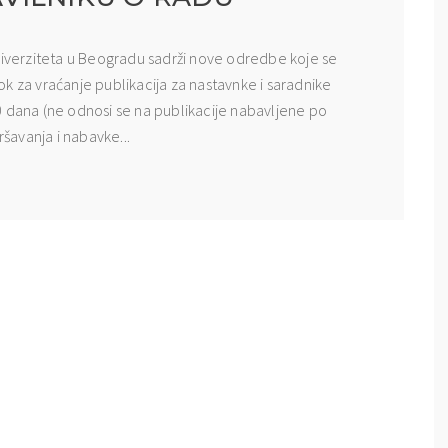
Univerziteta u Beogradu sadrži nove odredbe koje se
k za vraćanje publikacija za nastavnke i saradnike
0 dana (ne odnosi se na publikacije nabavljene po
ršavanja i nabavke...