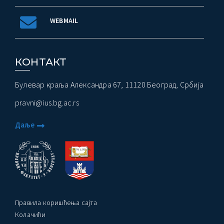
WEBMAIL
КОНТАКТ
Булевар краља Александра 67, 11120 Београд, Србија
pravni@ius.bg.ac.rs
Даље
Правила коришћења сајта
Колачићи