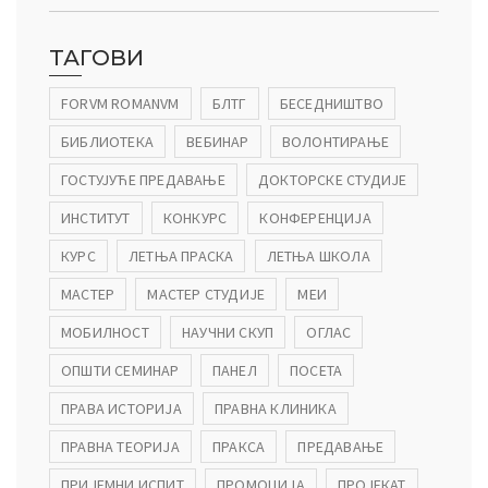
ТАГОВИ
FORVM ROMANVM
БЛТГ
БЕСЕДНИШТВО
БИБЛИОТЕКА
ВЕБИНАР
ВОЛОНТИРАЊЕ
ГОСТУЈУЋЕ ПРЕДАВАЊЕ
ДОКТОРСКЕ СТУДИЈЕ
ИНСТИТУТ
КОНКУРС
КОНФЕРЕНЦИЈА
КУРС
ЛЕТЊА ПРАСКА
ЛЕТЊА ШКОЛА
МАСТЕР
МАСТЕР СТУДИЈЕ
МЕИ
МОБИЛНОСТ
НАУЧНИ СКУП
ОГЛАС
ОПШТИ СЕМИНАР
ПАНЕЛ
ПОСЕТА
ПРАВА ИСТОРИЈА
ПРАВНА КЛИНИКА
ПРАВНА ТЕОРИЈА
ПРАКСА
ПРЕДАВАЊЕ
ПРИЈЕМНИ ИСПИТ
ПРОМОЦИЈА
ПРОЈЕКАТ