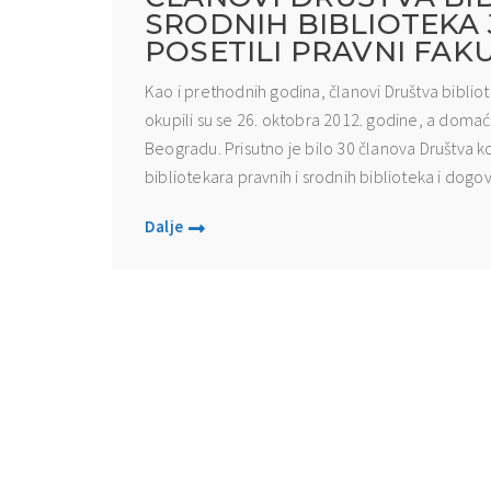
SRODNIH BIBLIOTEKA
POSETILI PRAVNI FAK
Kao i prethodnih godina, članovi Društva biblio
okupili su se 26. oktobra 2012. godine, a domaći
Beogradu. Prisutno je bilo 30 članova Društva k
bibliotekara pravnih i srodnih biblioteka i dogovor
Dalje