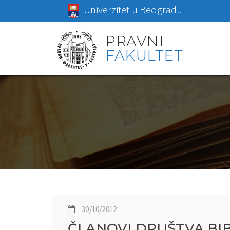
Univerzitet u Beogradu
PRAVNI
FAKULTET
30/10/2012
ČLANOVI DRUŠTVA BIB