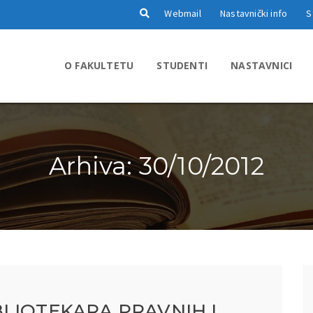
Webmail
Nastavnički info
S
O FAKULTETU
STUDENTI
NASTAVNICI
Arhiva: 30/10/2012
LIOTEKARA PRAVNIH I