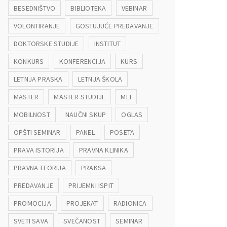
BESEDNIŠTVO
BIBLIOTEKA
VEBINAR
VOLONTIRANJE
GOSTUJUĆE PREDAVANJE
DOKTORSKE STUDIJE
INSTITUT
KONKURS
KONFERENCIJA
KURS
LETNJA PRASKA
LETNJA ŠKOLA
MASTER
MASTER STUDIJE
MEI
MOBILNOST
NAUČNI SKUP
OGLAS
OPŠTI SEMINAR
PANEL
POSETA
PRAVA ISTORIJA
PRAVNA KLINIKA
PRAVNA TEORIJA
PRAKSA
PREDAVANJE
PRIJEMNI ISPIT
PROMOCIJA
PROJEKAT
RADIONICA
SVETI SAVA
SVEČANOST
SEMINAR