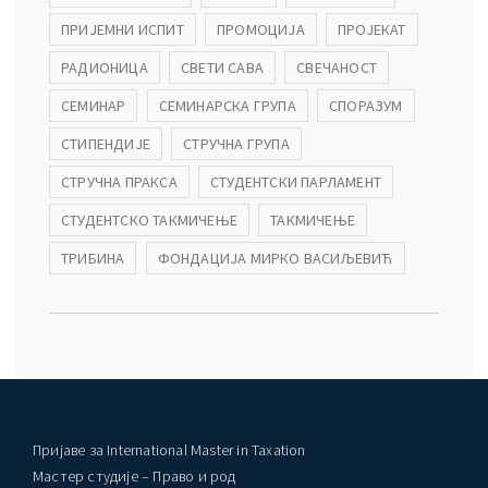
ПРИЈЕМНИ ИСПИТ
ПРОМОЦИЈА
ПРОЈЕКАТ
РАДИОНИЦА
СВЕТИ САВА
СВЕЧАНОСТ
СЕМИНАР
СЕМИНАРСКА ГРУПА
СПОРАЗУМ
СТИПЕНДИЈЕ
СТРУЧНА ГРУПА
СТРУЧНА ПРАКСА
СТУДЕНТСКИ ПАРЛАМЕНТ
СТУДЕНТСКО ТАКМИЧЕЊЕ
ТАКМИЧЕЊЕ
ТРИБИНА
ФОНДАЦИЈА МИРКО ВАСИЉЕВИЋ
Пријаве за International Master in Taxation
Мастер студије – Право и род