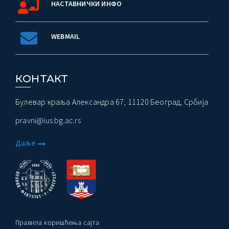
НАСТАВНИЧКИ ИНФО
WEBMAIL
КОНТАКТ
Булевар краља Александра 67, 11120 Београд, Србија
pravni@ius.bg.ac.rs
Даље
Правила коришћења сајта