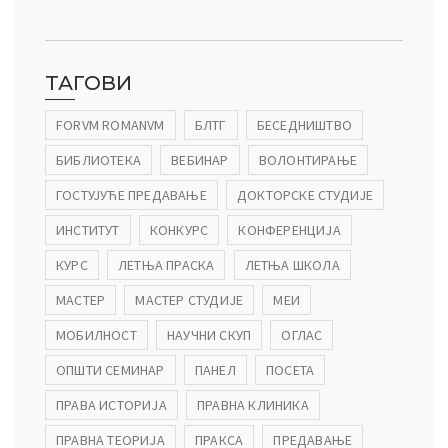
ТАГОВИ
FORVM ROMANVM
БЛТГ
БЕСЕДНИШТВО
БИБЛИОТЕКА
ВЕБИНАР
ВОЛОНТИРАЊЕ
ГОСТУЈУЋЕ ПРЕДАВАЊЕ
ДОКТОРСКЕ СТУДИЈЕ
ИНСТИТУТ
КОНКУРС
КОНФЕРЕНЦИЈА
КУРС
ЛЕТЊА ПРАСКА
ЛЕТЊА ШКОЛА
МАСТЕР
МАСТЕР СТУДИЈЕ
МЕИ
МОБИЛНОСТ
НАУЧНИ СКУП
ОГЛАС
ОПШТИ СЕМИНАР
ПАНЕЛ
ПОСЕТА
ПРАВА ИСТОРИЈА
ПРАВНА КЛИНИКА
ПРАВНА ТЕОРИЈА
ПРАКСА
ПРЕДАВАЊЕ