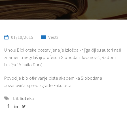
01/10/2015
Vesti
U holu Biblioteke postavljena je izložba knjiga čiji su autori naši
znameniti negdašnji profesori Slobodan Jovanović, Radomir
Lukića i Mihailo Đurić.
Povod je bio otkrivanje biste akademika Slobodana
Jovanovića ispred zgrade Fakulteta.
biblioteka