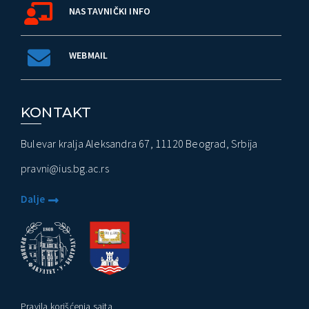
NASTAVNIČKI INFO
WEBMAIL
KONTAKT
Bulevar kralja Aleksandra 67, 11120 Beograd, Srbija
pravni@ius.bg.ac.rs
Dalje
Pravila korišćenja sajta