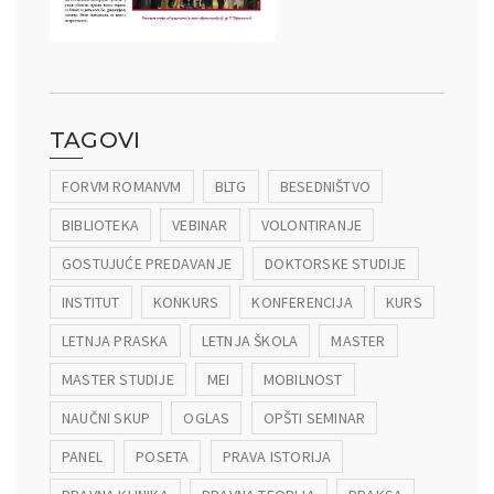
TAGOVI
FORVM ROMANVM
BLTG
BESEDNIŠTVO
BIBLIOTEKA
VEBINAR
VOLONTIRANJE
GOSTUJUĆE PREDAVANJE
DOKTORSKE STUDIJE
INSTITUT
KONKURS
KONFERENCIJA
KURS
LETNJA PRASKA
LETNJA ŠKOLA
MASTER
MASTER STUDIJE
MEI
MOBILNOST
NAUČNI SKUP
OGLAS
OPŠTI SEMINAR
PANEL
POSETA
PRAVA ISTORIJA