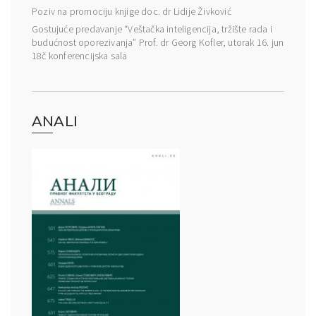
Poziv na promociju knjige doc. dr Lidije Živković
Gostujuće predavanje “Veštačka inteligencija, tržište rada i
budućnost oporezivanja” Prof. dr Georg Kofler, utorak 16. jun
18č konferencijska sala
ANALI