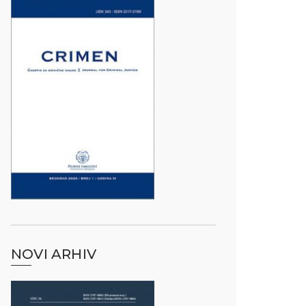
NOVI ARHIV