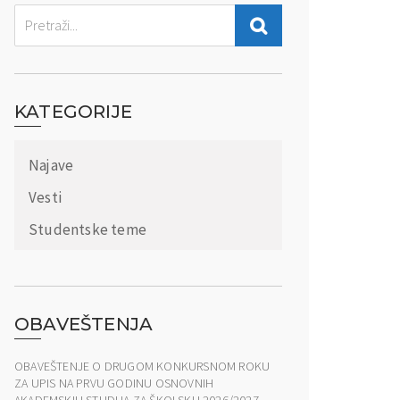
KATEGORIJE
Najave
Vesti
Studentske teme
OBAVEŠTENJA
OBAVEŠTENJE O DRUGOM KONKURSNOM ROKU
ZA UPIS NA PRVU GODINU OSNOVNIH