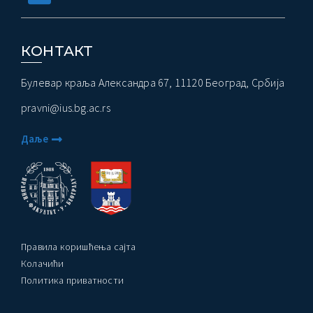
КОНТАКТ
Булевар краља Александра 67, 11120 Београд, Србија
pravni@ius.bg.ac.rs
Даље
Правила коришћења сајта
Колачићи
Политика приватности