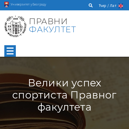
Универзитет у Београду
Ћир /
Лат
ПРАВНИ
ФАКУЛТЕТ
Велики успех
спортиста Правног
факултета