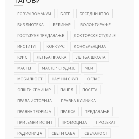
ТАГОВИ
FORVM ROMANVM
БЛТГ
БЕСЕДНИШТВО
БИБЛИОТЕКА
ВЕБИНАР
ВОЛОНТИРАЊЕ
ГОСТУЈУЋЕ ПРЕДАВАЊЕ
ДОКТОРСКЕ СТУДИЈЕ
ИНСТИТУТ
КОНКУРС
КОНФЕРЕНЦИЈА
КУРС
ЛЕТЊА ПРАСКА
ЛЕТЊА ШКОЛА
МАСТЕР
МАСТЕР СТУДИЈЕ
МЕИ
МОБИЛНОСТ
НАУЧНИ СКУП
ОГЛАС
ОПШТИ СЕМИНАР
ПАНЕЛ
ПОСЕТА
ПРАВА ИСТОРИЈА
ПРАВНА КЛИНИКА
ПРАВНА ТЕОРИЈА
ПРАКСА
ПРЕДАВАЊЕ
ПРИЈЕМНИ ИСПИТ
ПРОМОЦИЈА
ПРОЈЕКАТ
РАДИОНИЦА
СВЕТИ САВА
СВЕЧАНОСТ