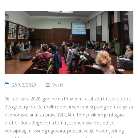
26/02/2020
Vesti
26. februara 2020. godine na Pravnom fakultetu Univerziteta u
Beogradu je održan XVIII redovni seminar Srpskog udruženja za
ekonomsku analizu prava (SUEAP). Tom prilikom je izlagao
prof. dr Boris Begović na temu „Ekonomske posledice
Versajskog mirovnog ugovora: preispitivanje nakon jednog