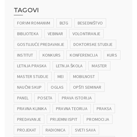
TAGOVI
FORVM ROMANVM
BLTG
BESEDNIŠTVO
BIBLIOTEKA
VEBINAR
VOLONTIRANJE
GOSTUJUĆE PREDAVANJE
DOKTORSKE STUDIJE
INSTITUT
KONKURS
KONFERENCIJA
KURS
LETNJA PRASKA
LETNJA ŠKOLA
MASTER
MASTER STUDIJE
MEI
MOBILNOST
NAUČNI SKUP
OGLAS
OPŠTI SEMINAR
PANEL
POSETA
PRAVA ISTORIJA
PRAVNA KLINIKA
PRAVNA TEORIJA
PRAKSA
PREDAVANJE
PRIJEMNI ISPIT
PROMOCIJA
PROJEKAT
RADIONICA
SVETI SAVA