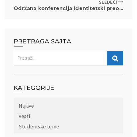
SLEDEĆI
Održana konferencija Identitetski preobražaj Srbije
PRETRAGA SAJTA
KATEGORIJE
Najave
Vesti
Studentske teme