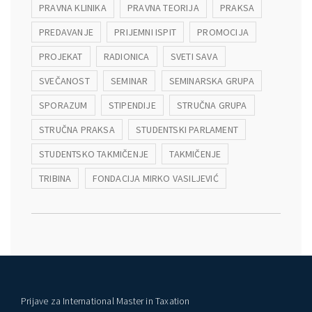
PRAVNA KLINIKA
PRAVNA TEORIJA
PRAKSA
PREDAVANJE
PRIJEMNI ISPIT
PROMOCIJA
PROJEKAT
RADIONICA
SVETI SAVA
SVEČANOST
SEMINAR
SEMINARSKA GRUPA
SPORAZUM
STIPENDIJE
STRUČNA GRUPA
STRUČNA PRAKSA
STUDENTSKI PARLAMENT
STUDENTSKO TAKMIČENJE
TAKMIČENJE
TRIBINA
FONDACIJA MIRKO VASILJEVIĆ
Prijave za International Master in Taxation