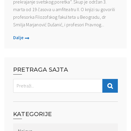
prekrajanje svetskog poretka“. Skup je održan 3.
marta od 19 časova u amfiteatru II. O knjizi su govorili
profesorka Filozofskog fakulteta u Beogradu, dr
Smilja Marjanović Dušanić, i profesori Pravnog...
Dalje
PRETRAGA SAJTA
KATEGORIJE