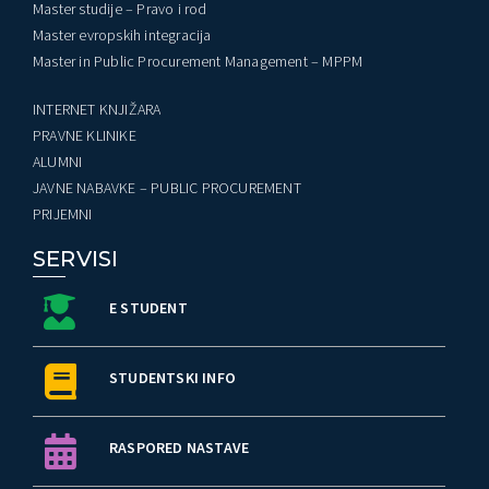
Master studije – Pravo i rod
Master evropskih integracija
Master in Public Procurement Management – MPPM
INTERNET KNJIŽARA
PRAVNE KLINIKE
ALUMNI
JAVNE NABAVKE – PUBLIC PROCUREMENT
PRIJEMNI
SERVISI
E STUDENT
STUDENTSKI INFO
RASPORED NASTAVE