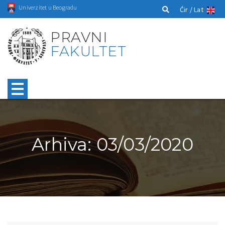
Univerzitet u Beogradu
Ćir /
Lat
PRAVNI
FAKULTET
Arhiva: 03/03/2020