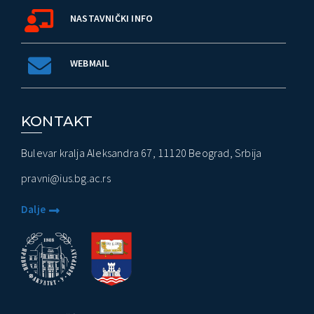
NASTAVNIČKI INFO
WEBMAIL
KONTAKT
Bulevar kralja Aleksandra 67, 11120 Beograd, Srbija
pravni@ius.bg.ac.rs
Dalje