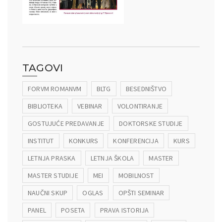
TAGOVI
FORVM ROMANVM
BLTG
BESEDNIŠTVO
BIBLIOTEKA
VEBINAR
VOLONTIRANJE
GOSTUJUĆE PREDAVANJE
DOKTORSKE STUDIJE
INSTITUT
KONKURS
KONFERENCIJA
KURS
LETNJA PRASKA
LETNJA ŠKOLA
MASTER
MASTER STUDIJE
MEI
MOBILNOST
NAUČNI SKUP
OGLAS
OPŠTI SEMINAR
PANEL
POSETA
PRAVA ISTORIJA