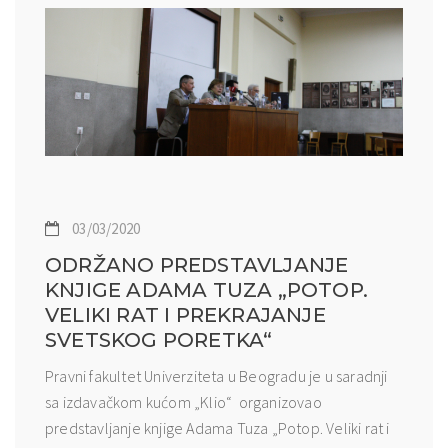
03/03/2020
ODRŽANO PREDSTAVLJANJE
KNJIGE ADAMA TUZA „POTOP.
VELIKI RAT I PREKRAJANJE
SVETSKOG PORETKA“
Pravni fakultet Univerziteta u Beogradu je u saradnji
sa izdavačkom kućom „Klio“ organizovao
predstavljanje knjige Adama Tuza „Potop. Veliki rat i