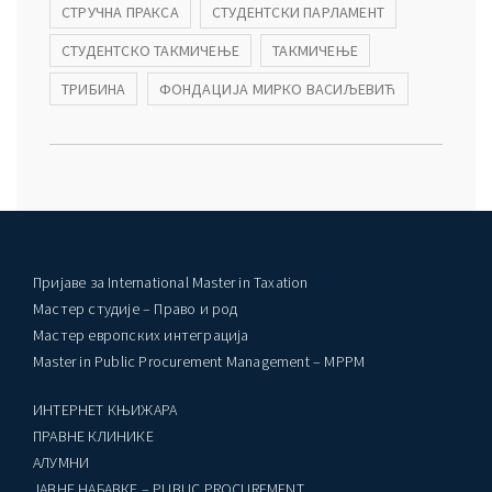
СТРУЧНА ПРАКСА
СТУДЕНТСКИ ПАРЛАМЕНТ
СТУДЕНТСКО ТАКМИЧЕЊЕ
ТАКМИЧЕЊЕ
ТРИБИНА
ФОНДАЦИЈА МИРКО ВАСИЉЕВИЋ
Пријаве за International Master in Taxation
Мастер студије – Право и род
Мастер европских интеграција
Master in Public Procurement Management – MPPM
ИНТЕРНЕТ КЊИЖАРА
ПРАВНЕ КЛИНИКЕ
AЛУМНИ
ЈАВНЕ НАБАВКЕ – PUBLIC PROCUREMENT