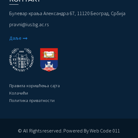
Булевар краља Александра 67, 11120 Београд, Србија
ађеност Пословања” – Догађаји
pravni@ius.bg.ac.rs
Даље
Правила коришћења сајта
Колачићи
Политика приватности
© All Rights reserved. Powered By Web Code 011