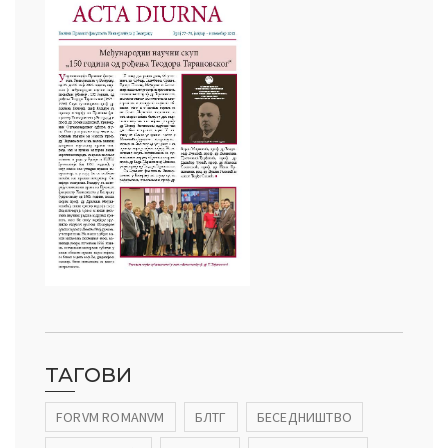
ТАГОВИ
FORVM ROMANVM
БЛТГ
БЕСЕДНИШТВО