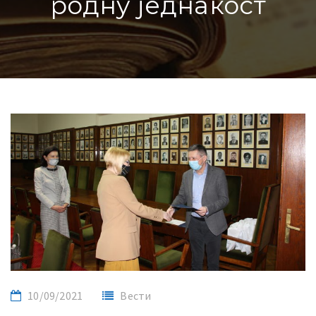
родну једнакост
10/09/2021
Вести