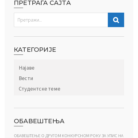
ПРЕТРАГА САЈТА
КАТЕГОРИЈЕ
Најаве
Вести
Студентске теме
ОБАВЕШТЕЊА
ОБАВЕШТЕЊЕ О ДРУГОМ КОНКУРСНОМ РОКУ ЗА УПИС НА