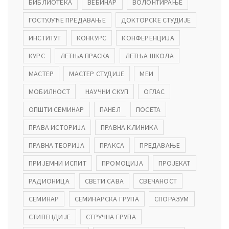
БИБЛИОТЕКА
ВЕБИНАР
ВОЛОНТИРАЊЕ
ГОСТУЈУЋЕ ПРЕДАВАЊЕ
ДОКТОРСКЕ СТУДИЈЕ
ИНСТИТУТ
КОНКУРС
КОНФЕРЕНЦИЈА
КУРС
ЛЕТЊА ПРАСКА
ЛЕТЊА ШКОЛА
МАСТЕР
МАСТЕР СТУДИЈЕ
МЕИ
МОБИЛНОСТ
НАУЧНИ СКУП
ОГЛАС
ОПШТИ СЕМИНАР
ПАНЕЛ
ПОСЕТА
ПРАВА ИСТОРИЈА
ПРАВНА КЛИНИКА
ПРАВНА ТЕОРИЈА
ПРАКСА
ПРЕДАВАЊЕ
ПРИЈЕМНИ ИСПИТ
ПРОМОЦИЈА
ПРОЈЕКАТ
РАДИОНИЦА
СВЕТИ САВА
СВЕЧАНОСТ
СЕМИНАР
СЕМИНАРСКА ГРУПА
СПОРАЗУМ
СТИПЕНДИЈЕ
СТРУЧНА ГРУПА