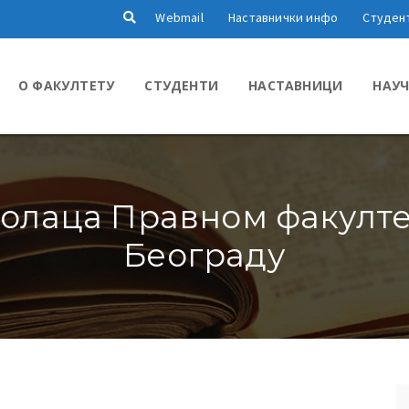
Webmail
Наставнички инфо
Студен
О ФАКУЛТЕТУ
СТУДЕНТИ
НАСТАВНИЦИ
НАУЧ
лаца Правном факулте
Београду