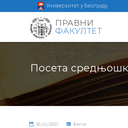
Универзитет у Београду
ПРАВНИ
ФАКУЛТЕТ
Посета средњошко
30/11/2021
Вести