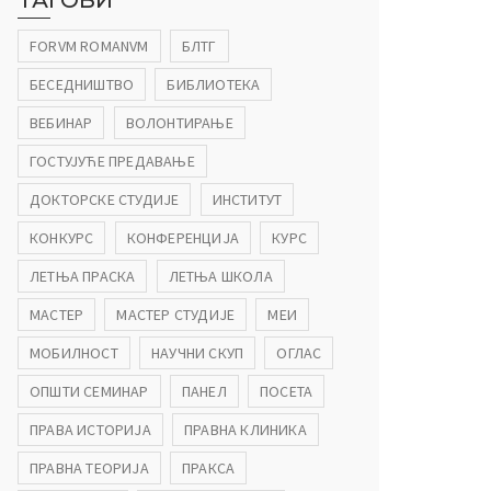
ТАГОВИ
FORVM ROMANVM
БЛТГ
БЕСЕДНИШТВО
БИБЛИОТЕКА
ВЕБИНАР
ВОЛОНТИРАЊЕ
ГОСТУЈУЋЕ ПРЕДАВАЊЕ
ДОКТОРСКЕ СТУДИЈЕ
ИНСТИТУТ
КОНКУРС
КОНФЕРЕНЦИЈА
КУРС
ЛЕТЊА ПРАСКА
ЛЕТЊА ШКОЛА
МАСТЕР
МАСТЕР СТУДИЈЕ
МЕИ
МОБИЛНОСТ
НАУЧНИ СКУП
ОГЛАС
ОПШТИ СЕМИНАР
ПАНЕЛ
ПОСЕТА
ПРАВА ИСТОРИЈА
ПРАВНА КЛИНИКА
ПРАВНА ТЕОРИЈА
ПРАКСА