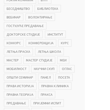
FORVM ROMANVM
БЛТГ
БЕСЕДНИШТВО
БИБЛИОТЕКА
ВЕБИНАР
ВОЛОНТИРАЊЕ
ГОСТУЈУЋЕ ПРЕДАВАЊЕ
ДОКТОРСКЕ СТУДИЈЕ
ИНСТИТУТ
КОНКУРС
КОНФЕРЕНЦИЈА
КУРС
ЛЕТЊА ПРАСКА
ЛЕТЊА ШКОЛА
МАСТЕР
МАСТЕР СТУДИЈЕ
МЕИ
МОБИЛНОСТ
НАУЧНИ СКУП
ОГЛАС
ОПШТИ СЕМИНАР
ПАНЕЛ
ПОСЕТА
ПРАВА ИСТОРИЈА
ПРАВНА КЛИНИКА
ПРАВНА ТЕОРИЈА
ПРАКСА
ПРЕДАВАЊЕ
ПРИЈЕМНИ ИСПИТ