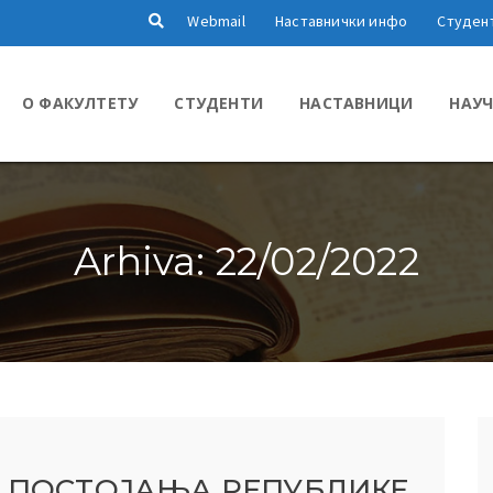
Webmail
Наставнички инфо
Студен
О ФАКУЛТЕТУ
СТУДЕНТИ
НАСТАВНИЦИ
НАУЧ
Arhiva: 22/02/2022
А ПОСТОЈАЊА РЕПУБЛИКЕ