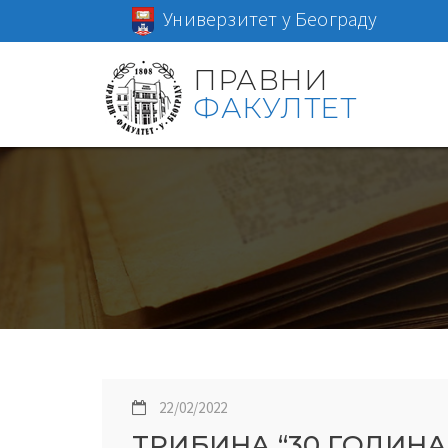
Универзитет у Београду
ПРАВНИ
ФАКУЛТЕТ
22/02/2022
TРИБИНA “30 ГОДИН