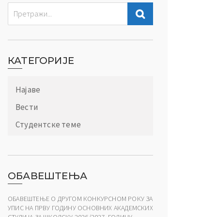
КАТЕГОРИЈЕ
Најаве
Вести
Студентске теме
ОБАВЕШТЕЊА
ОБАВЕШТЕЊЕ О ДРУГОМ КОНКУРСНОМ РОКУ ЗА
УПИС НА ПРВУ ГОДИНУ ОСНОВНИХ АКАДЕМСКИХ