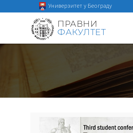
Универзитет у Београду
ПРАВНИ
ФАКУЛТЕТ