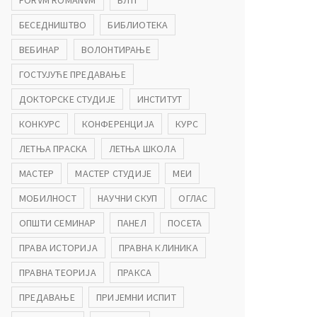
FORVM ROMANVM
БЛТГ
БЕСЕДНИШТВО
БИБЛИОТЕКА
ВЕБИНАР
ВОЛОНТИРАЊЕ
ГОСТУЈУЋЕ ПРЕДАВАЊЕ
ДОКТОРСКЕ СТУДИЈЕ
ИНСТИТУТ
КОНКУРС
КОНФЕРЕНЦИЈА
КУРС
ЛЕТЊА ПРАСКА
ЛЕТЊА ШКОЛА
МАСТЕР
МАСТЕР СТУДИЈЕ
МЕИ
МОБИЛНОСТ
НАУЧНИ СКУП
ОГЛАС
ОПШТИ СЕМИНАР
ПАНЕЛ
ПОСЕТА
ПРАВА ИСТОРИЈА
ПРАВНА КЛИНИКА
ПРАВНА ТЕОРИЈА
ПРАКСА
ПРЕДАВАЊЕ
ПРИЈЕМНИ ИСПИТ