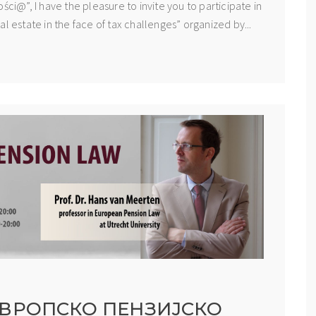
ści@”, I have the pleasure to invite you to participate in
l estate in the face of tax challenges” organized by...
ВРОПСКО ПЕНЗИЈСКО