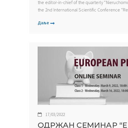
the editor-in-chief of the quarterly “Nieruchomo
the 2nd International Scientific Conference “Rea
Даље
17/03/2022
ОДРЖАН СЕМИНАР “Е