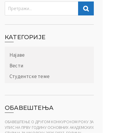
КАТЕГОРИЈЕ
Најаве
Вести
Студентске теме
ОБАВЕШТЕЊА
ОБАВЕШТЕЊЕ О ДРУГОМ КОНКУРСНОМ РОКУ ЗА
УПИС НА ПРВУ ГОДИНУ ОСНОВНИХ АКАДЕМСКИХ